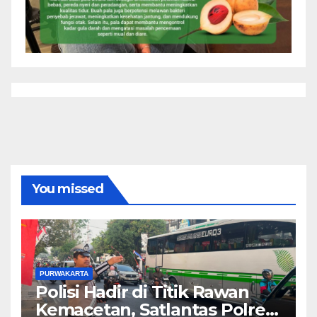
You missed
PURWAKARTA
Polisi Hadir di Titik Rawan
Kemacetan, Satlantas Polres