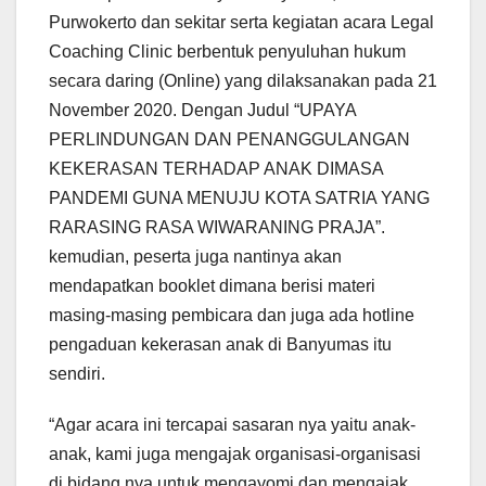
Purwokerto dan sekitar serta kegiatan acara Legal
Coaching Clinic berbentuk penyuluhan hukum
secara daring (Online) yang dilaksanakan pada 21
November 2020. Dengan Judul “UPAYA
PERLINDUNGAN DAN PENANGGULANGAN
KEKERASAN TERHADAP ANAK DIMASA
PANDEMI GUNA MENUJU KOTA SATRIA YANG
RARASING RASA WIWARANING PRAJA”.
kemudian, peserta juga nantinya akan
mendapatkan booklet dimana berisi materi
masing-masing pembicara dan juga ada hotline
pengaduan kekerasan anak di Banyumas itu
sendiri.
“Agar acara ini tercapai sasaran nya yaitu anak-
anak, kami juga mengajak organisasi-organisasi
di bidang nya untuk mengayomi dan mengajak