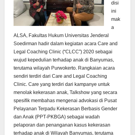
disi
ini
mak
a
ALSA, Fakultas Hukum Universitas Jenderal
Soedirman hadir dalam kegiatan acara Care and
Legal Coaching Clinic (“CLCC”) 2020 sebagai
wujud kepedulian terhadap anak di Banyumas,
terutama wilayah Purwokerto. Rangkaian acara
sendiri terdiri dari Care and Legal Coaching
Clinic. Care yang terdiri dari kampanye untuk
menolak kekerasan anak, Talkshow yang secara
spesifik membahas mengenai advokasi di Pusat
Pelayanan Terpadu Kekerasan Berbasis Gender
dan Anak (PPT-PKBGA) sebagai wadah
pelaporan dan penanganan kasus kekerasan
terhadap anak di Wilayah Banyumas, terutama