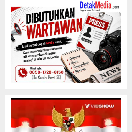
Pemutar
Video