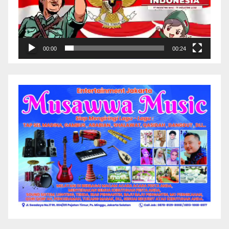
00:00
00:24