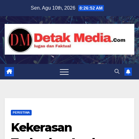
Skip
Sen. Agu 10th, 2026
8:26:54 AM
to
content
PERISTIWA
Kekerasan