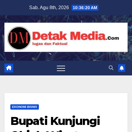
Skip
Sab. Agu 8th, 2026
10:36:22 AM
to
content
EKONOMI BISNIS
Bupati Kunjungi