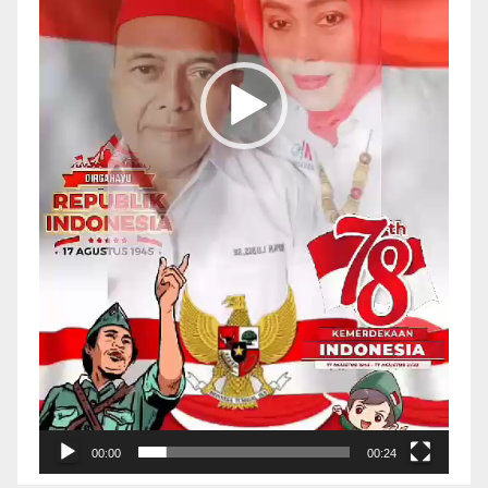
00:00
00:24