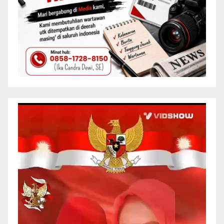
Pemutar
Video