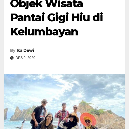
Objek Wisata
Pantai Gigi Hiu di
Kelumbayan
By
Ika Dewi
DES 9, 2020