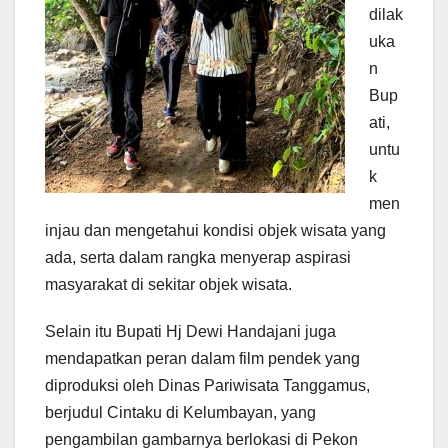
dilak
uka
n
Bup
ati,
untu
k
men
injau dan mengetahui kondisi objek wisata yang
ada, serta dalam rangka menyerap aspirasi
masyarakat di sekitar objek wisata.
Selain itu Bupati Hj Dewi Handajani juga
mendapatkan peran dalam film pendek yang
diproduksi oleh Dinas Pariwisata Tanggamus,
berjudul Cintaku di Kelumbayan, yang
pengambilan gambarnya berlokasi di Pekon