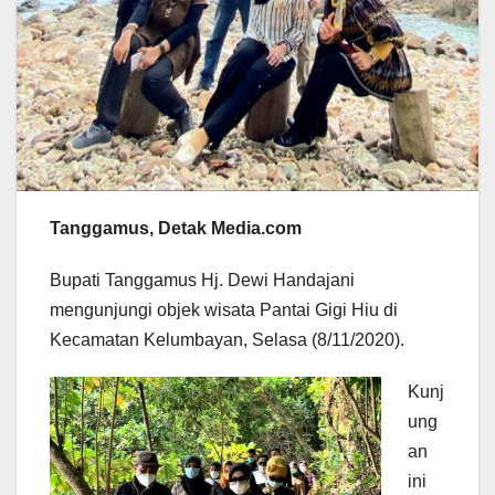
Tanggamus, Detak Media.com
Bupati Tanggamus Hj. Dewi Handajani
mengunjungi objek wisata Pantai Gigi Hiu di
Kecamatan Kelumbayan, Selasa (8/11/2020).
Kunj
ung
an
ini