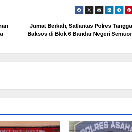
nan
Jumat Berkah, Satlantas Polres Tang
ka
Baksos di Blok 6 Bandar Negeri Semu