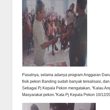
Pasalnya, selama adanya program Anggaran Dana 
fisik pekon Banding sudah banyak terealisasi, d
Sebagai Pj Kepala Pekon mengatakan, “Kalau A
Masyarakat pekon.”Kata Pj Kepala Pekon 10/12/2