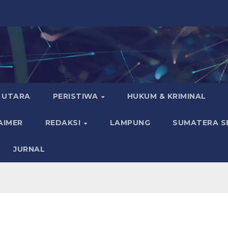
 UTARA
PERISTIWA
HUKUM & KRIMINAL
AIMER
REDAKSI
LAMPUNG
SUMATERA S
JURNAL