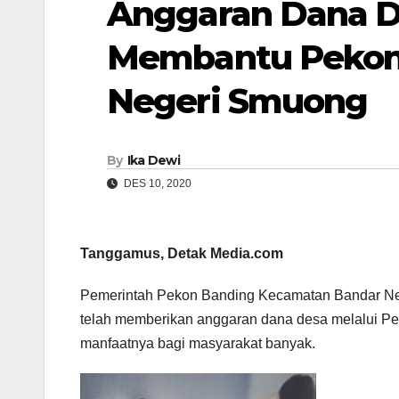
Anggaran Dana D
Membantu Pekon 
Negeri Smuong
By
Ika Dewi
DES 10, 2020
Tanggamus, Detak Media.com
Pemerintah Pekon Banding Kecamatan Bandar Neg
telah memberikan anggaran dana desa melalui P
manfaatnya bagi masyarakat banyak.