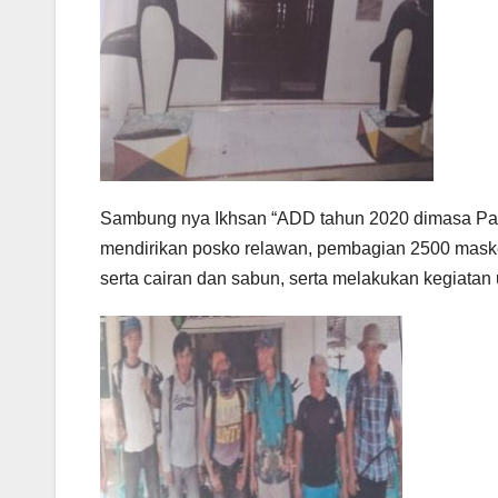
Sambung nya Ikhsan “ADD tahun 2020 dimasa Pan
mendirikan posko relawan, pembagian 2500 masker
serta cairan dan sabun, serta melakukan kegiatan