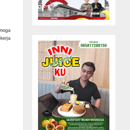
emoga
 kerja