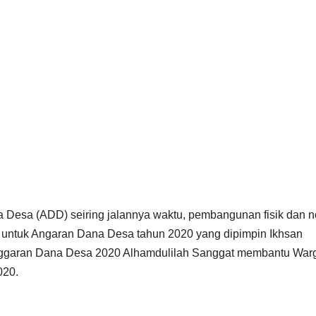
Desa (ADD) seiring jalannya waktu, pembangunan fisik dan 
an untuk Angaran Dana Desa tahun 2020 yang dipimpin Ikhsan
nggaran Dana Desa 2020 Alhamdulilah Sanggat membantu War
020.