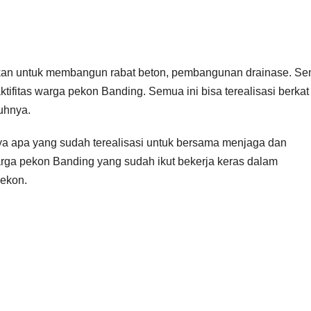
akan untuk membangun rabat beton, pembangunan drainase. S
tifitas warga pekon Banding. Semua ini bisa terealisasi berkat
uhnya.
ya apa yang sudah terealisasi untuk bersama menjaga dan
arga pekon Banding yang sudah ikut bekerja keras dalam
ekon.