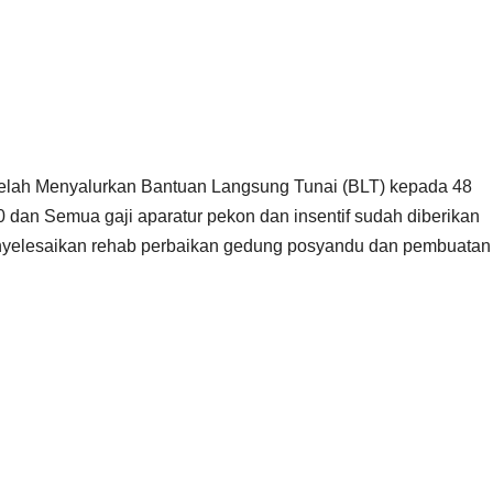
i telah Menyalurkan Bantuan Langsung Tunai (BLT) kepada 48
 dan Semua gaji aparatur pekon dan insentif sudah diberikan
menyelesaikan rehab perbaikan gedung posyandu dan pembuatan