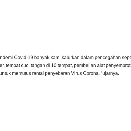
demi Covid-19 banyak kami kalurkan dalam pencegahan sepe
, tempat cuci tangan di 10 tempat, pembelian alat penyempro
 untuk memutus rantai penyebaran Virus Corona, “ujarnya.