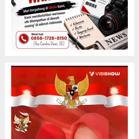
Pemutar
Video