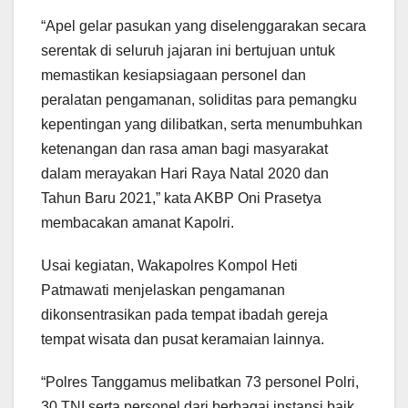
“Apel gelar pasukan yang diselenggarakan secara
serentak di seluruh jajaran ini bertujuan untuk
memastikan kesiapsiagaan personel dan
peralatan pengamanan, soliditas para pemangku
kepentingan yang dilibatkan, serta menumbuhkan
ketenangan dan rasa aman bagi masyarakat
dalam merayakan Hari Raya Natal 2020 dan
Tahun Baru 2021,” kata AKBP Oni Prasetya
membacakan amanat Kapolri.
Usai kegiatan, Wakapolres Kompol Heti
Patmawati menjelaskan pengamanan
dikonsentrasikan pada tempat ibadah gereja
tempat wisata dan pusat keramaian lainnya.
“Polres Tanggamus melibatkan 73 personel Polri,
30 TNI serta personel dari berbagai instansi baik