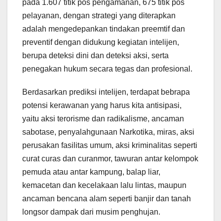
pada 1.607 titik pos pengamanan, 675 titik pos
pelayanan, dengan strategi yang diterapkan
adalah mengedepankan tindakan preemtif dan
preventif dengan didukung kegiatan intelijen,
berupa deteksi dini dan deteksi aksi, serta
penegakan hukum secara tegas dan profesional.
Berdasarkan prediksi intelijen, terdapat bebrapa
potensi kerawanan yang harus kita antisipasi,
yaitu aksi terorisme dan radikalisme, ancaman
sabotase, penyalahgunaan Narkotika, miras, aksi
perusakan fasilitas umum, aksi kriminalitas seperti
curat curas dan curanmor, tawuran antar kelompok
pemuda atau antar kampung, balap liar,
kemacetan dan kecelakaan lalu lintas, maupun
ancaman bencana alam seperti banjir dan tanah
longsor dampak dari musim penghujan.