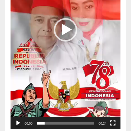
00:00
00:24