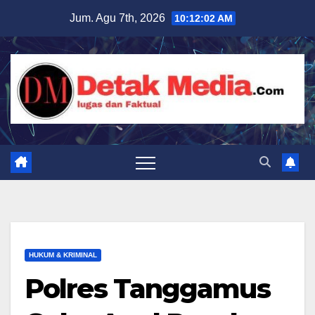
Skip
Jum. Agu 7th, 2026
10:12:04 AM
to
content
HUKUM & KRIMINAL
Polres Tanggamus