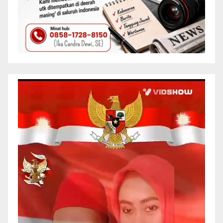
Pemutar
Video