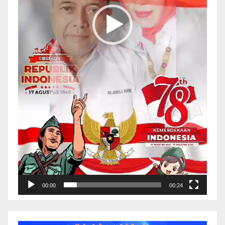
00:00
00:24