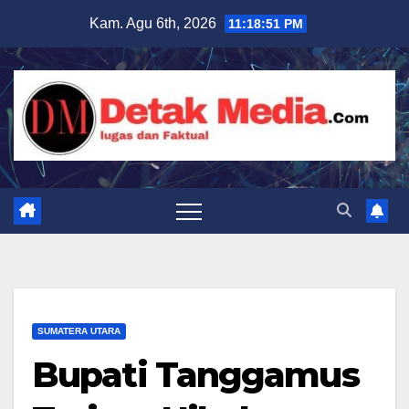
Skip
Kam. Agu 6th, 2026
11:18:52 PM
to
content
SUMATERA UTARA
Bupati Tanggamus