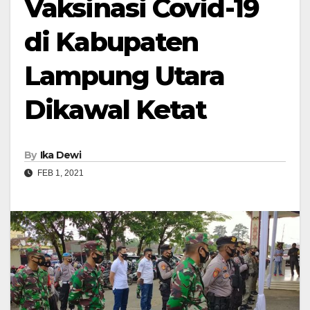
Vaksinasi Covid-19
di Kabupaten
Lampung Utara
Dikawal Ketat
By
Ika Dewi
FEB 1, 2021