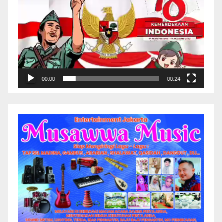
00:00
00:24