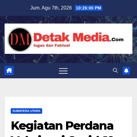
Skip
Jum. Agu 7th, 2026
10:26:01 PM
to
content
SUMATERA UTARA
Kegiatan Perdana