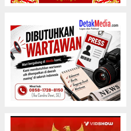
Pemutar
Video