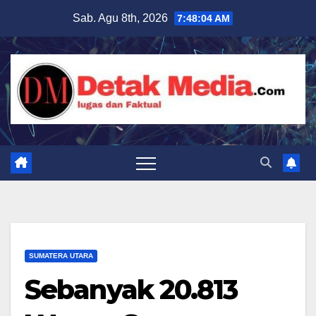
Skip
Sab. Agu 8th, 2026
7:48:06 AM
to
content
SUMATERA UTARA
Sebanyak 20.813