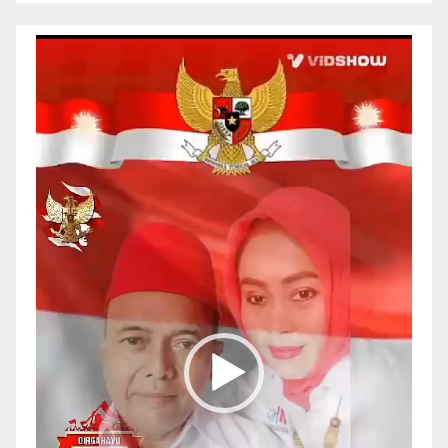
Pemutar
Video