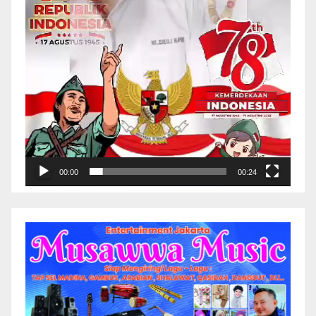
00:00
00:24