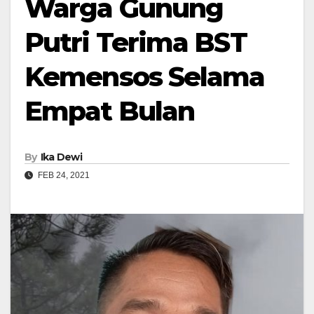
Warga Gunung
Putri Terima BST
Kemensos Selama
Empat Bulan
By
Ika Dewi
FEB 24, 2021