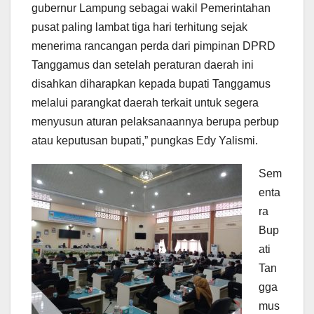
gubernur Lampung sebagai wakil Pemerintahan
pusat paling lambat tiga hari terhitung sejak
menerima rancangan perda dari pimpinan DPRD
Tanggamus dan setelah peraturan daerah ini
disahkan diharapkan kepada bupati Tanggamus
melalui parangkat daerah terkait untuk segera
menyusun aturan pelaksanaannya berupa perbup
atau keputusan bupati,” pungkas Edy Yalismi.
Sem
enta
ra
Bup
ati
Tan
gga
mus