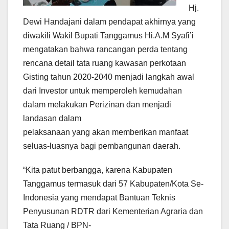
Hj.
Dewi Handajani dalam pendapat akhirnya yang
diwakili Wakil Bupati Tanggamus Hi.A.M Syafi’i
mengatakan bahwa rancangan perda tentang
rencana detail tata ruang kawasan perkotaan
Gisting tahun 2020-2040 menjadi langkah awal
dari Investor untuk memperoleh kemudahan
dalam melakukan Perizinan dan menjadi
landasan dalam
pelaksanaan yang akan memberikan manfaat
seluas-luasnya bagi pembangunan daerah.
“Kita patut berbangga, karena Kabupaten
Tanggamus termasuk dari 57 Kabupaten/Kota Se-
Indonesia yang mendapat Bantuan Teknis
Penyusunan RDTR dari Kementerian Agraria dan
Tata Ruang / BPN-