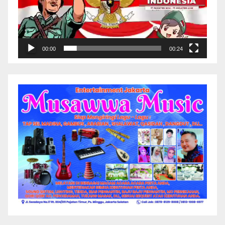
00:00
00:24