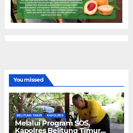
You missed
BELITUNG TIMUR
KAPOLRES
Melalui Program SOS,
Kapolres Belitung Timur