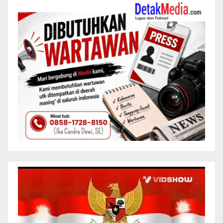
Pemutar
Video