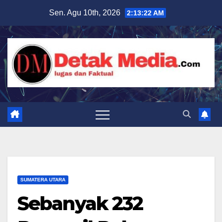
Skip
Sen. Agu 10th, 2026
2:13:24 AM
to
content
SUMATERA UTARA
Sebanyak 232