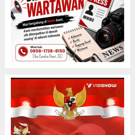
Pemutar
Video