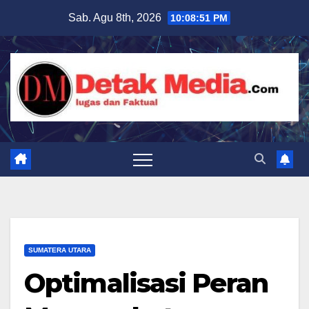
Skip
Sab. Agu 8th, 2026
10:08:53 PM
to
content
SUMATERA UTARA
Optimalisasi Peran