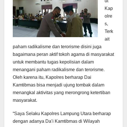
ut
Kap
olre
s,
Terk
ait
paham radikalisme dan terorisme disini juga
bagaimana peran aktif tokoh agama di masyarakat
untuk membantu tugas kepolisian dalam
menangani paham radikalisme dan terorisme.
Oleh karena itu, Kapolres berharap Dai
Kamtibmas bisa menjadi ujung tombak dalam
menangkal aktivitas yang merongrong ketertiban
masyarakat.
“Saya Selaku Kapolres Lampung Utara berharap
dengan adanya Da’i Kamtibmas di Wilayah