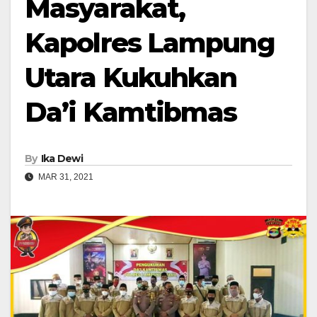
Masyarakat,
Kapolres Lampung
Utara Kukuhkan
Da’i Kamtibmas
By
Ika Dewi
MAR 31, 2021