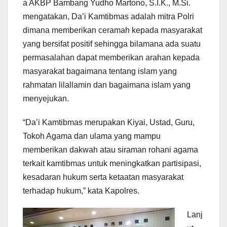
a AKBP Bambang Yudho Martono, S.I.K., M.Si.
mengatakan, Da’i Kamtibmas adalah mitra Polri
dimana memberikan ceramah kepada masyarakat
yang bersifat positif sehingga bilamana ada suatu
permasalahan dapat memberikan arahan kepada
masyarakat bagaimana tentang islam yang
rahmatan lilallamin dan bagaimana islam yang
menyejukan.
“Da’i Kamtibmas merupakan Kiyai, Ustad, Guru,
Tokoh Agama dan ulama yang mampu
memberikan dakwah atau siraman rohani agama
terkait kamtibmas untuk meningkatkan partisipasi,
kesadaran hukum serta ketaatan masyarakat
terhadap hukum,” kata Kapolres.
Lanj