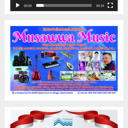
00:00
00:24