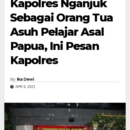
Kapolres Nganjuk
Sebagai Orang Tua
Asuh Pelajar Asal
Papua, Ini Pesan
Kapolres
By
Ika Dewi
APR 9, 2021