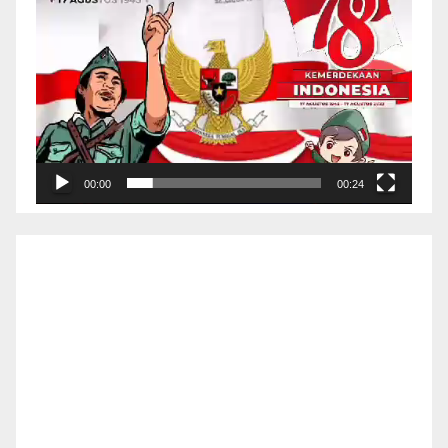
00:00
00:24