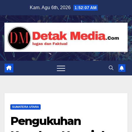
Skip
Kam. Agu 6th, 2026
1:52:09 AM
to
content
SUMATERA UTARA
Pengukuhan