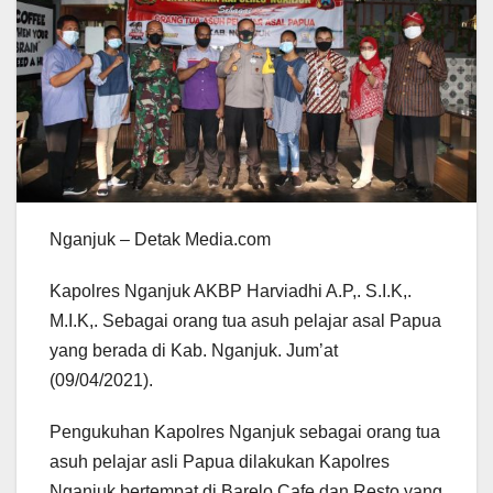
Nganjuk – Detak Media.com
Kapolres Nganjuk AKBP Harviadhi A.P,. S.I.K,.
M.I.K,. Sebagai orang tua asuh pelajar asal Papua
yang berada di Kab. Nganjuk. Jum’at
(09/04/2021).
Pengukuhan Kapolres Nganjuk sebagai orang tua
asuh pelajar asli Papua dilakukan Kapolres
Nganjuk bertempat di Barelo Cafe dan Resto yang