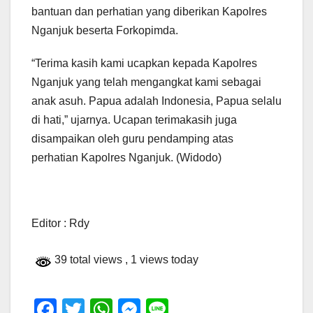
bantuan dan perhatian yang diberikan Kapolres
Nganjuk beserta Forkopimda.
“Terima kasih kami ucapkan kepada Kapolres
Nganjuk yang telah mengangkat kami sebagai
anak asuh. Papua adalah Indonesia, Papua selalu
di hati,” ujarnya. Ucapan terimakasih juga
disampaikan oleh guru pendamping atas
perhatian Kapolres Nganjuk. (Widodo)
Editor : Rdy
39 total views
, 1 views today
F
T
W
M
Li