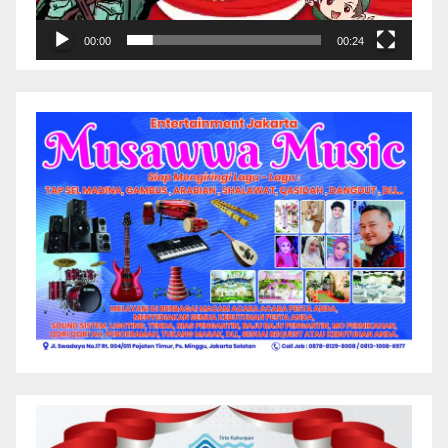
00:00
00:24