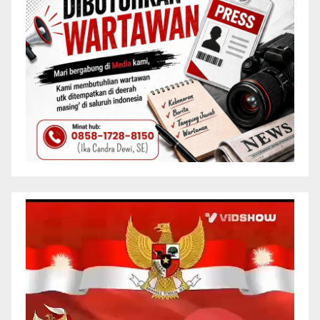
Pemutar
Video