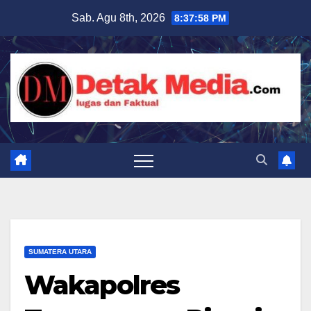
Skip
Sab. Agu 8th, 2026
8:38:00 PM
to
content
SUMATERA UTARA
Wakapolres