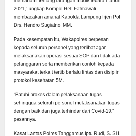
memahami tentang larangan mudik lebaran tahun
2021,” ungkap Kompol Heti Fatmawati
membacakan amanat Kapolda Lampung Irjen Pol
Drs. Hendro Sugiatno, MM.
Pada kesempatan itu, Wakapolres berpesan
kepada seluruh personel yang terlibat agar
melaksanakan operasi sesuai SOP dan tidak ada
pelanggaran serta memberikan contoh kepada
masyarakat terkait tertib berlalu lintas dan disiplin
protokol kesehatan 5M.
“Patuhi prokes dalam pelaksanaan tugas
sehinggga seluruh personel melaksanakan tugas
dengan baik dan juga terhindar dari Covid-19,”
pesannya.
Kasat Lantas Polres Tanggamus Iptu Rudi, S. SH.