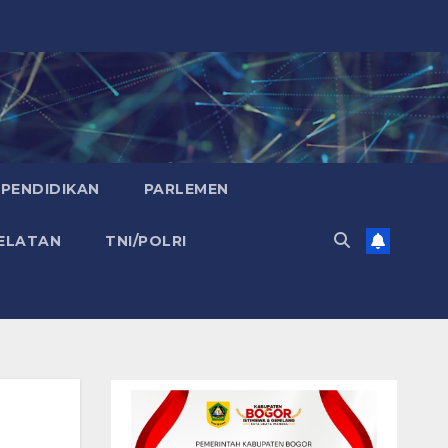
PENDIDIKAN
PARLEMEN
ELATAN
TNI/POLRI