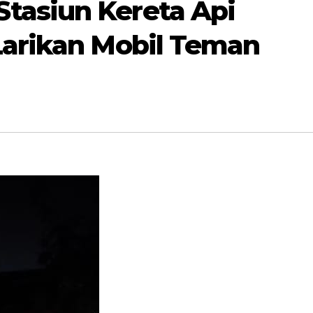
tasiun Kereta Api
Larikan Mobil Teman