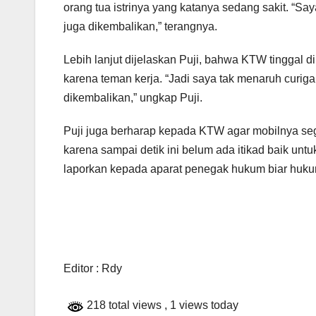
orang tua istrinya yang katanya sedang sakit. “S
juga dikembalikan,” terangnya.
Lebih lanjut dijelaskan Puji, bahwa KTW tinggal d
karena teman kerja. “Jadi saya tak menaruh curiga 
dikembalikan,” ungkap Puji.
Puji juga berharap kepada KTW agar mobilnya seg
karena sampai detik ini belum ada itikad baik un
laporkan kepada aparat penegak hukum biar huku
Editor : Rdy
218 total views
, 1 views today