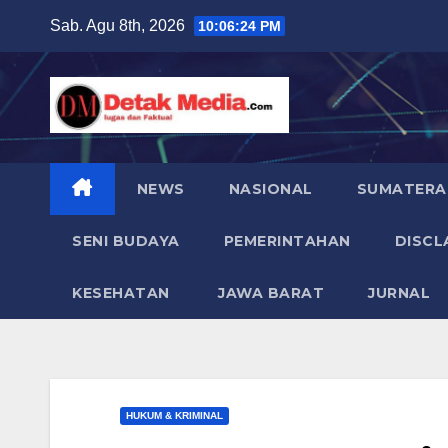
Skip
Sab. Agu 8th, 2026
10:06:26 PM
to
content
NEWS
NASIONAL
SUMATERA
SENI BUDAYA
PEMERINTAHAN
DISCL
KESEHATAN
JAWA BARAT
JURNAL
HUKUM & KRIMINAL