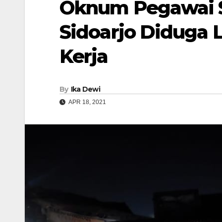
Oknum Pegawai S
Sidoarjo Diduga 
Kerja
By
Ika Dewi
APR 18, 2021