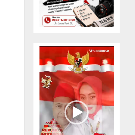
Pemutar
Video