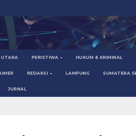
 UTARA
PERISTIWA
HUKUM & KRIMINAL
AIMER
REDAKSI
LAMPUNG
SUMATERA S
JURNAL