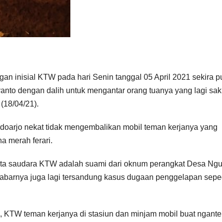
an inisial KTW pada hari Senin tanggal 05 April 2021 sekira p
nto dengan dalih untuk mengantar orang tuanya yang lagi saki
(18/04/21).
Sidoarjo nekat tidak mengembalikan mobil teman kerjanya yang
 merah ferari.
yata saudara KTW adalah suami dari oknum perangkat Desa Ng
barnya juga lagi tersandung kasus dugaan penggelapan sep
, KTW teman kerjanya di stasiun dan minjam mobil buat ngante