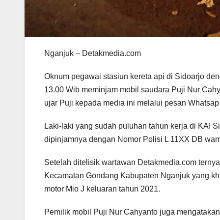
Nganjuk – Detakmedia.com
Oknum pegawai stasiun kereta api di Sidoarjo deng
13.00 Wib meminjam mobil saudara Puji Nur Cahya
ujar Puji kepada media ini melalui pesan Whatsap 
Laki-laki yang sudah puluhan tahun kerja di KAI 
dipinjamnya dengan Nomor Polisi L 11XX DB warna
Setelah ditelisik wartawan Detakmedia.com tern
Kecamatan Gondang Kabupaten Nganjuk yang kha
motor Mio J keluaran tahun 2021.
Pemilik mobil Puji Nur Cahyanto juga mengatakan