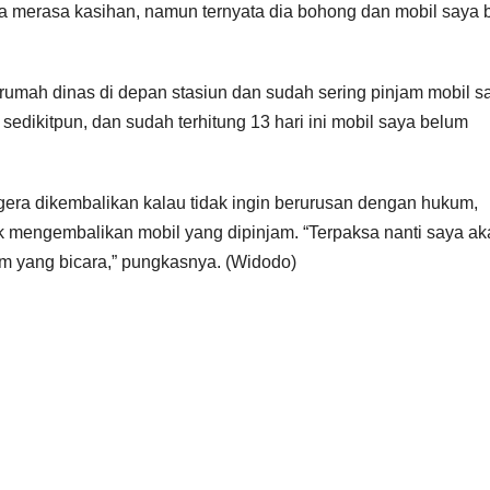
aya merasa kasihan, namun ternyata dia bohong dan mobil saya
irumah dinas di depan stasiun dan sudah sering pinjam mobil s
sedikitpun, dan sudah terhitung 13 hari ini mobil saya belum
era dikembalikan kalau tidak ingin berurusan dengan hukum,
tuk mengembalikan mobil yang dipinjam. “Terpaksa nanti saya a
m yang bicara,” pungkasnya. (Widodo)