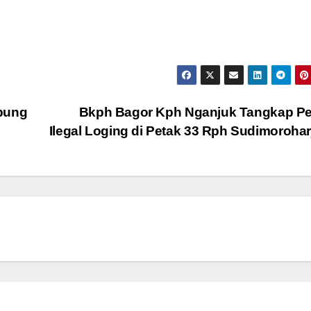
mpung
Bkph Bagor Kph Nganjuk Tangkap Pe
Ilegal Loging di Petak 33 Rph Sudimoroha