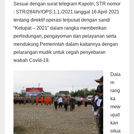
Sesuai dengan surat telegram Kapolri, STR nomor
: STR/284/IV/OPS.1.1./2021 tanggal 16 April 2021
tentang direktif operasi terpusat dengan sandi
“Ketupat – 2021” dalam rangka memberikan
perlindungan, pengayoman dan pelayanan serta
mendukung Pemerintah dalam kaitannya dengan
pelarangan mudik untuk cegah penyebaran
wabah Covid-19.
Dala
m
rang
ka
mew
ujud
kan
situa