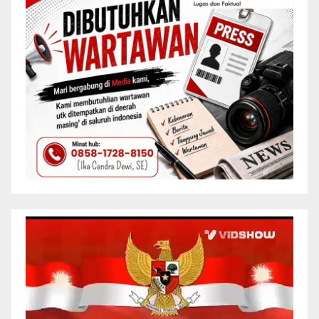
Pemutar
Video