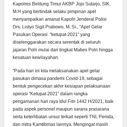
Kapolres Belitung Timur AKBP Jojo Sutarjo, SIK,
M.H yang bertindak selaku pimpinan apel
menyampaikan amanat Kapolri Jenderal Polisi
Drs. Listyo Sigit Prabowo, M. Si., “Apel Gelar
Pasukan Operasi “ketupat-2021” yang
diselenggarakan secara serentak di seluruh
jajaran Polri mulai dari tingkat Mabes Polri hingga
kesatuan kewilayahan.
“Pada hari ini kita melaksanakan apel gelar
pasukan dimasa pandemi Covid-19, sebagai
bentuk pengecekan akhir kesiapan pelaksanaan
operasi “Ketupat-2021” dalam rangka
pengamanan hari raya Idul Fitri 1442 H/2021, baik
pada aspek personel maupun sarana prasarana
serta keterlibatan unsur terkait seperti TNI, Pemda,
dan mitra Kamtibmas lainnya. Mengingat masih