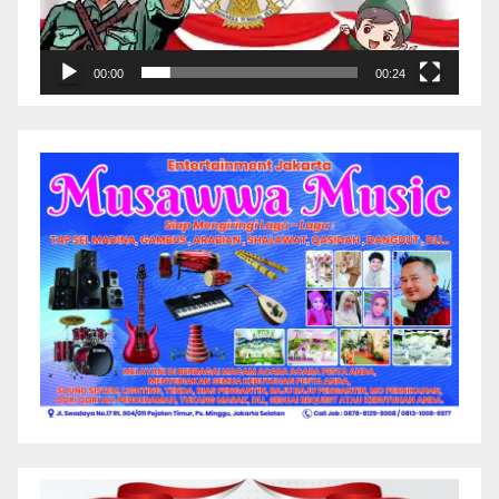
00:00
00:24