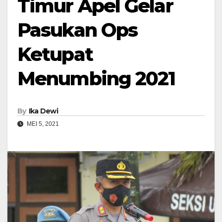
Timur Apel Gelar
Pasukan Ops
Ketupat
Menumbing 2021
By
Ika Dewi
MEI 5, 2021