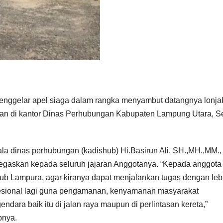
nggelar apel siaga dalam rangka menyambut datangnya lonja
sanakan di kantor Dinas Perhubungan Kabupaten Lampung Utara, S
la dinas perhubungan (kadishub) Hi.Basirun Ali, SH.,MH.,MM.,
gaskan kepada seluruh jajaran Anggotanya. “Kepada anggota 
ub Lampura, agar kiranya dapat menjalankan tugas dengan leb
esional lagi guna pengamanan, kenyamanan masyarakat
endara baik itu di jalan raya maupun di perlintasan kereta,”
nya.