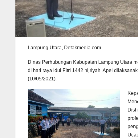
Lampung Utara, Detakmedia.com
Dinas Perhubungan Kabupaten Lampung Utara me
di hari raya idul Fitri 1442 hijriyah. Apel dilak
(10/05/2021).
Kepa
Mene
Dish
prof
peng
Ucap