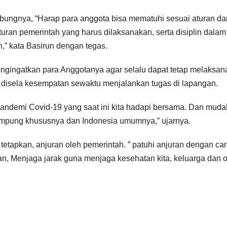
ungnya, “Harap para anggota bisa mematuhi sesuai aturan da
turan pemerintah yang harus dilaksanakan, serta disiplin dalam
n,” kata Basirun dengan tegas.
ngingatkan para Anggotanya agar selalu dapat tetap melaksa
disela kesempatan sewaktu menjalankan tugas di lapangan.
andemi Covid-19 yang saat ini kita hadapi bersama. Dan muda
ampung khususnya dan Indonesia umumnya,” ujarnya.
i tetapkan, anjuran oleh pemerintah. ” patuhi anjuran dengan ca
n, Menjaga jarak guna menjaga kesehatan kita, keluarga dan 