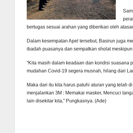
Samb
pera
bertugas sesuai arahan yang diberikan oleh atasa
Dalam kesempatan Apel tersebut, Basirun juga me
ibadah puasanya dan sempatkan sholat meskipun 
“Kita masih dalam keadaan dan kondisi suasana p
mudahan Covid-19 segera musnah, hilang dari L
Maka dari itu kita harus patuhi aturan yang telah d
menjalankan 3M : Memakai masker, Mencuci tanga
lain disekitar kita,” Pungkasnya. (Ade)