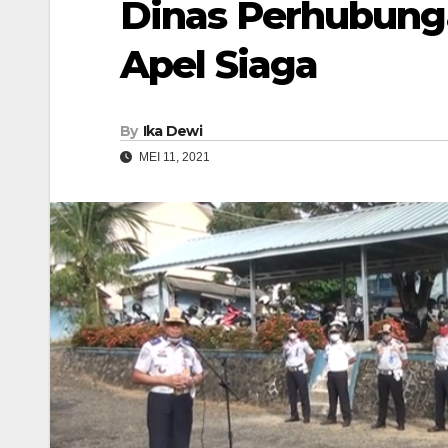
Dinas Perhubung
Apel Siaga
By
Ika Dewi
MEI 11, 2021