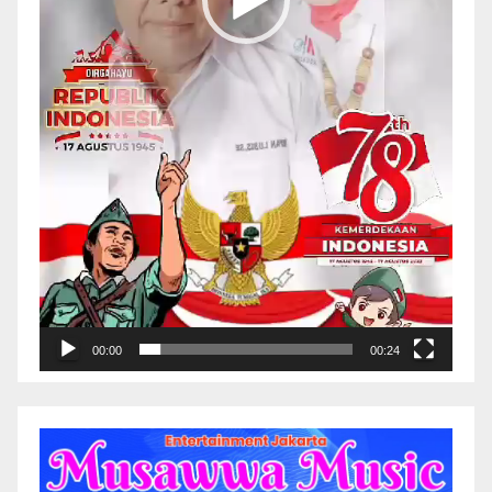
00:00
00:24