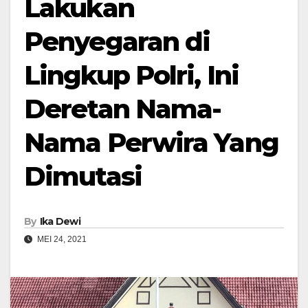
Lakukan
Penyegaran di
Lingkup Polri, Ini
Deretan Nama-
Nama Perwira Yang
Dimutasi
By
Ika Dewi
MEI 24, 2021