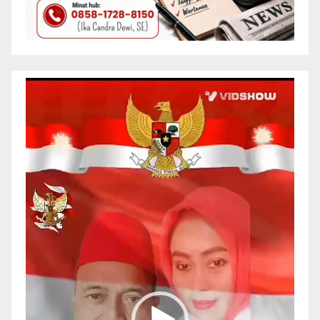
Pemutar
Video