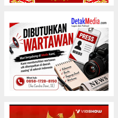
Pemutar
Video