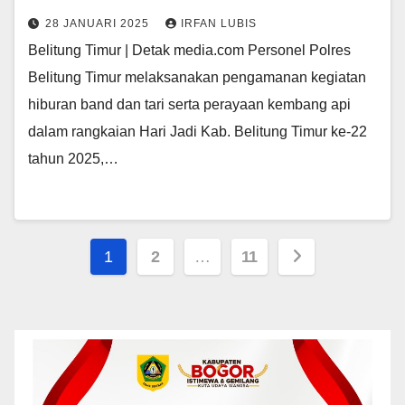
28 JANUARI 2025
IRFAN LUBIS
Belitung Timur | Detak media.com Personel Polres
Belitung Timur melaksanakan pengamanan kegiatan
hiburan band dan tari serta perayaan kembang api
dalam rangkaian Hari Jadi Kab. Belitung Timur ke-22
tahun 2025,…
Paginasi
1
2
…
11
pos