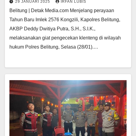
29 JANUARI 2025
IRFAN LUBIS
Belitung | Detak Media.com Menjelang perayaan
Tahun Baru Imlek 2576 Kongzili, Kapolres Belitung,
AKBP Deddy Dwitiya Putra, S.H., S.I.K.,
melaksanakan giat pengecekan klenteng di wilayah
hukum Polres Belitung, Selasa (28/01).…