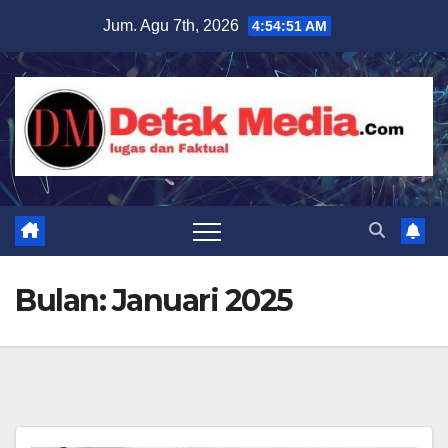
Skip
Jum. Agu 7th, 2026
4:54:53 AM
to
content
Bulan:
Januari 2025