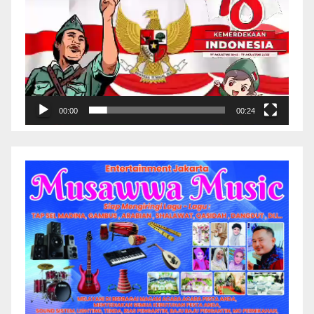
00:00
00:24