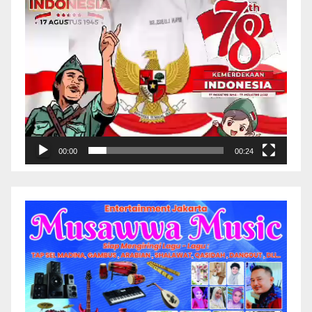
00:00
00:24