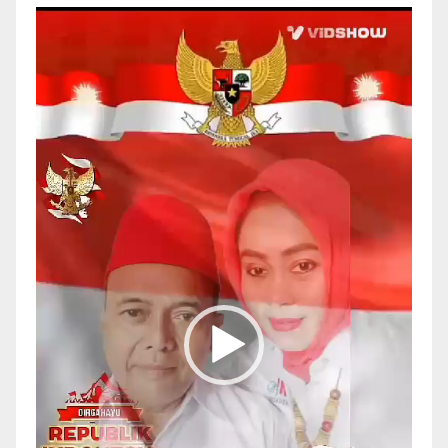
Pemutar
Video