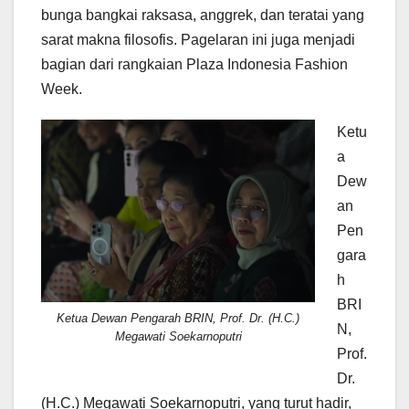
bunga bangkai raksasa, anggrek, dan teratai yang
sarat makna filosofis. Pagelaran ini juga menjadi
bagian dari rangkaian Plaza Indonesia Fashion
Week.
Ketu
a
Dew
an
Pen
gara
h
BRI
Ketua Dewan Pengarah BRIN, Prof. Dr. (H.C.)
N,
Megawati Soekarnoputri
Prof.
Dr.
(H.C.) Megawati Soekarnoputri, yang turut hadir,