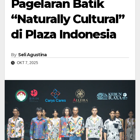
Pagelaran Batik
“Naturally Cultural”
di Plaza Indonesia
By
Seli Agustina
OKT 7, 2025