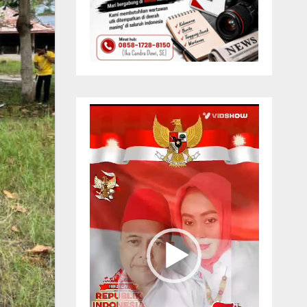
Pemutar
Video