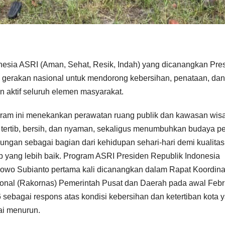
nesia ASRI (Aman, Sehat, Resik, Indah) yang dicanangkan Pre
gerakan nasional untuk mendorong kebersihan, penataan, dan
an aktif seluruh elemen masyarakat.
ram ini menekankan perawatan ruang publik dan kawasan wis
 tertib, bersih, dan nyaman, sekaligus menumbuhkan budaya pe
kungan sebagai bagian dari kehidupan sehari-hari demi kualitas
p yang lebih baik. Program ASRI Presiden Republik Indonesia
owo Subianto pertama kali dicanangkan dalam Rapat Koordina
onal (Rakornas) Pemerintah Pusat dan Daerah pada awal Febr
 sebagai respons atas kondisi kebersihan dan ketertiban kota 
lai menurun.