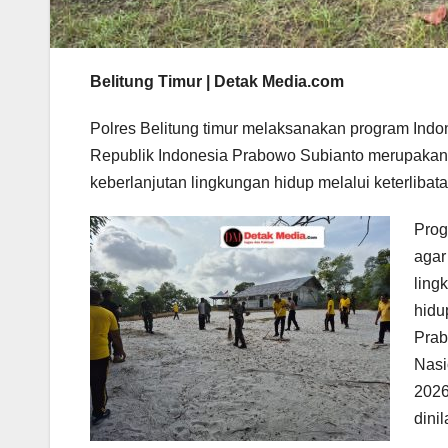
Belitung Timur | Detak Media.com
Polres Belitung timur melaksanakan program Indo
Republik Indonesia Prabowo Subianto merupakan 
keberlanjutan lingkungan hidup melalui keterlibat
Prog
agar
ling
hidu
Prab
Nasi
2026
dini