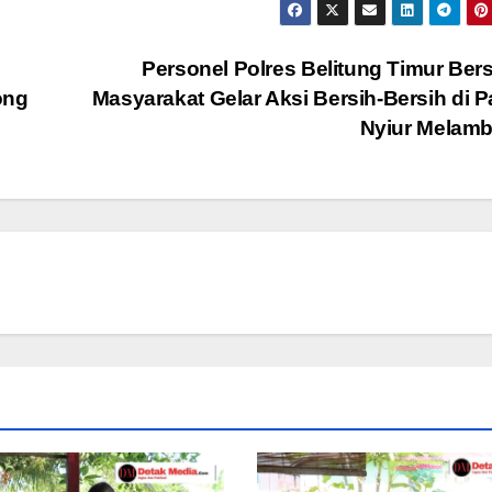
Personel Polres Belitung Timur Be
ong
Masyarakat Gelar Aksi Bersih-Bersih di P
Nyiur Melam