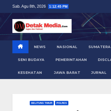
Skip
Sab. Agu 8th, 2026
1:12:46 PM
to
content
NEWS
NASIONAL
SUMATERA
SENI BUDAYA
PEMERINTAHAN
DISCL
KESEHATAN
JAWA BARAT
JURNAL
BELITUNG TIMUR
POLRES