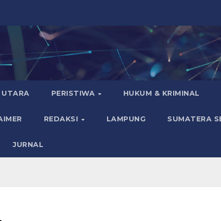
 UTARA
PERISTIWA
HUKUM & KRIMINAL
AIMER
REDAKSI
LAMPUNG
SUMATERA S
JURNAL