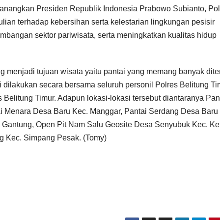
anangkan Presiden Republik Indonesia Prabowo Subianto, Pol
an terhadap kebersihan serta kelestarian lingkungan pesisir
angan sektor pariwisata, serta meningkatkan kualitas hidup
ng menjadi tujuan wisata yaitu pantai yang memang banyak dit
ai dilakukan secara bersama seluruh personil Polres Belitung Ti
Belitung Timur. Adapun lokasi-lokasi tersebut diantaranya Pan
i Menara Desa Baru Kec. Manggar, Pantai Serdang Desa Baru
 Gantung, Open Pit Nam Salu Geosite Desa Senyubuk Kec. Ke
g Kec. Simpang Pesak. (Tomy)