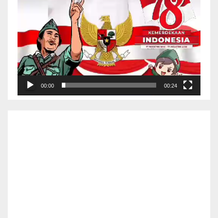
00:00
00:24