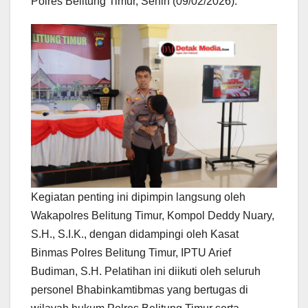
Polres Belitung Timur, Senin (09/02/2026).
Kegiatan penting ini dipimpin langsung oleh
Wakapolres Belitung Timur, Kompol Deddy Nuary,
S.H., S.I.K., dengan didampingi oleh Kasat
Binmas Polres Belitung Timur, IPTU Arief
Budiman, S.H. Pelatihan ini diikuti oleh seluruh
personel Bhabinkamtibmas yang bertugas di