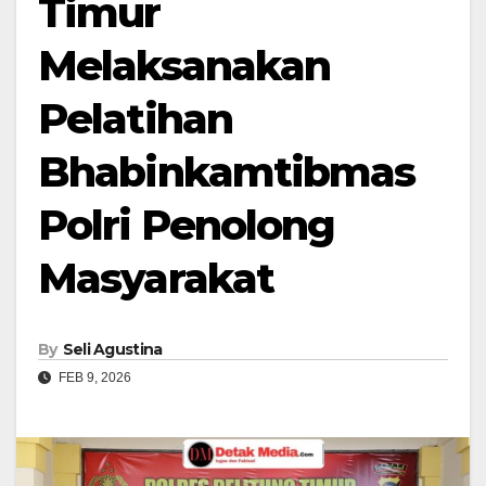
Timur
Melaksanakan
Pelatihan
Bhabinkamtibmas
Polri Penolong
Masyarakat
By
Seli Agustina
FEB 9, 2026