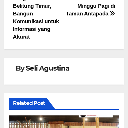
Belitung Timur,
Minggu Pagi di
k
Bangun
Taman Antapada
Komunikasi untuk
Informasi yang
Akurat
By
Seli Agustina
Related Post