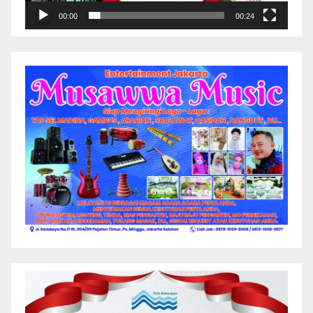
00:00
00:24