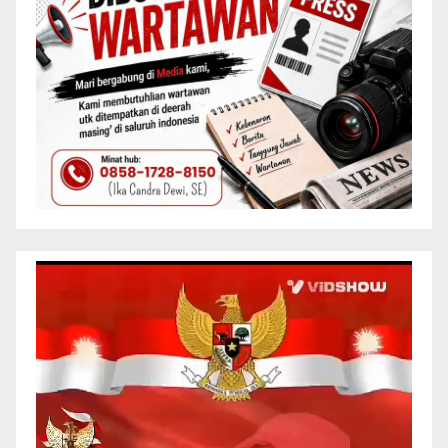
Pemutar
Video