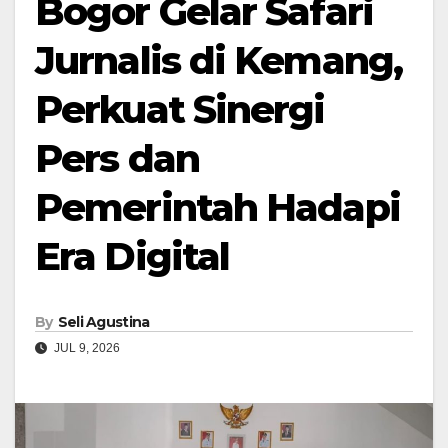
Bogor Gelar Safari
Jurnalis di Kemang,
Perkuat Sinergi
Pers dan
Pemerintah Hadapi
Era Digital
By
Seli Agustina
JUL 9, 2026