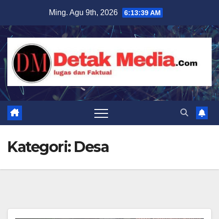
Skip
Ming. Agu 9th, 2026
6:13:40 AM
to
content
Kategori:
Desa