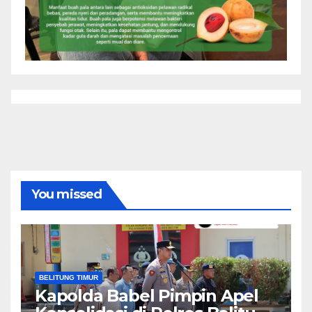
You missed
BELITUNG TIMUR
Kapolda Babel Pimpin Apel