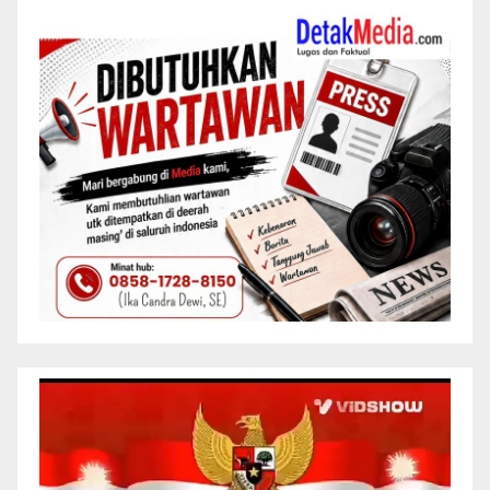
Pemutar
Video