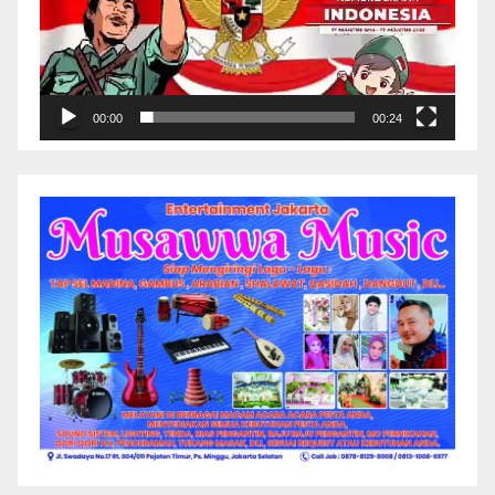
00:00
00:24