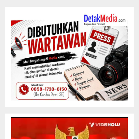
Pemutar
Video