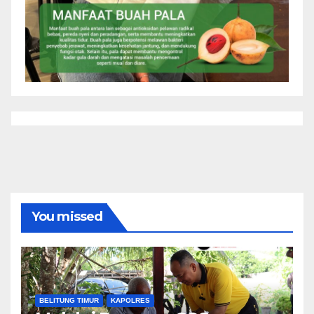
You missed
BELITUNG TIMUR
KAPOLRES