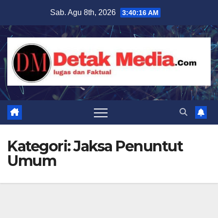
Skip
Sab. Agu 8th, 2026
3:40:17 AM
to
content
Kategori:
Jaksa Penuntut
Umum