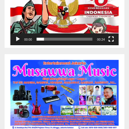
00:00
00:24