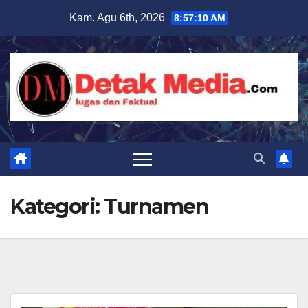
Skip
Kam. Agu 6th, 2026
8:57:11 AM
to
content
Kategori:
Turnamen