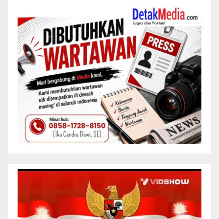
Pemutar
Video