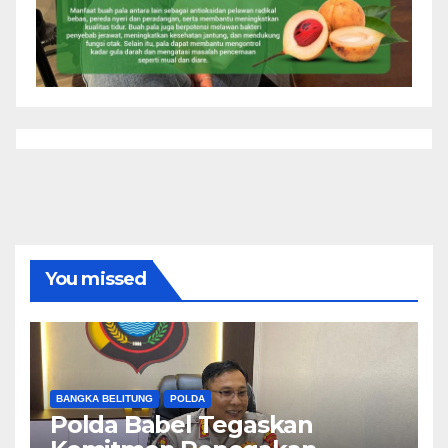
You missed
BANGKA BELITUNG
POLDA
Polda Babel Tegaskan