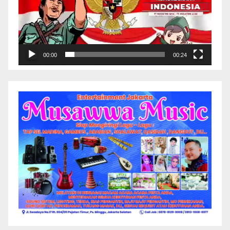
00:00
00:24