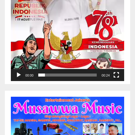
00:00
00:24