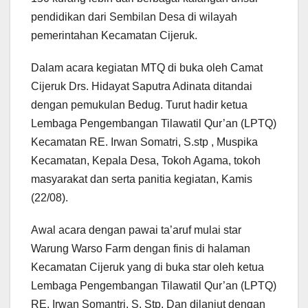
pendidikan dari Sembilan Desa di wilayah
pemerintahan Kecamatan Cijeruk.
Dalam acara kegiatan MTQ di buka oleh Camat
Cijeruk Drs. Hidayat Saputra Adinata ditandai
dengan pemukulan Bedug. Turut hadir ketua
Lembaga Pengembangan Tilawatil Qur’an (LPTQ)
Kecamatan RE. Irwan Somatri, S.stp , Muspika
Kecamatan, Kepala Desa, Tokoh Agama, tokoh
masyarakat dan serta panitia kegiatan, Kamis
(22/08).
Awal acara dengan pawai ta’aruf mulai star
Warung Warso Farm dengan finis di halaman
Kecamatan Cijeruk yang di buka star oleh ketua
Lembaga Pengembangan Tilawatil Qur’an (LPTQ)
RE. Irwan Somantri, S. Stp. Dan dilanjut dengan