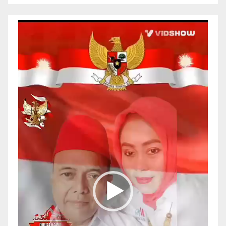
Pemutar
Video