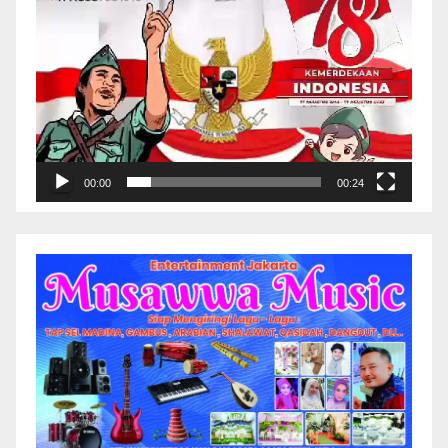
00:00
00:24