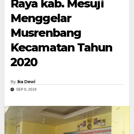
Raya kab. Mesuji
Menggelar
Musrenbang
Kecamatan Tahun
2020
By
Ika Dewi
SEP 6, 2019