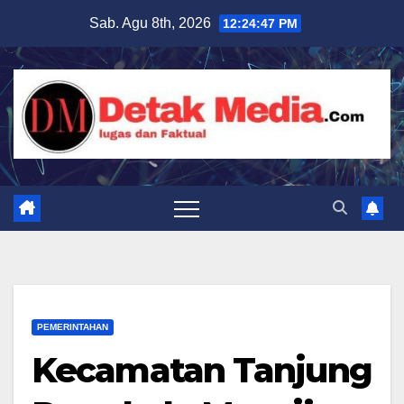
Skip
Sab. Agu 8th, 2026
12:24:48 PM
to
content
PEMERINTAHAN
Kecamatan Tanjung