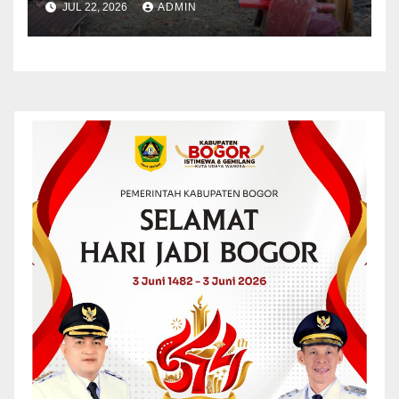
JUL 22, 2026
ADMIN
Belitung Timur kepada
Korban Kebakaran Rumah