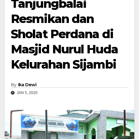
Tanjungbalai
Resmikan dan
Sholat Perdana di
Masjid Nurul Huda
Kelurahan Sijambi
By
Ika Dewi
JAN 5, 2020