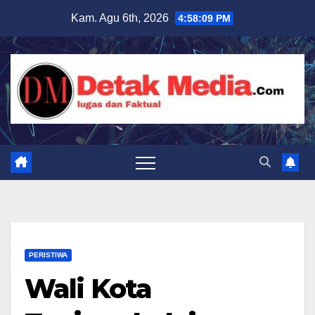
Skip
Kam. Agu 6th, 2026
4:58:11 PM
to
content
PERISTIWA
Wali Kota