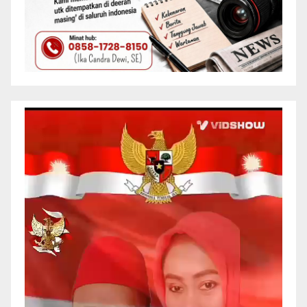
Pemutar
Video