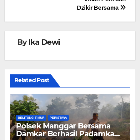
Dzikir Bersama
By
Ika Dewi
Related Post
BELITUNG TIMUR
PERISTIWA
Polsek Manggar Bersama
Damkar Berhasil Padamkan