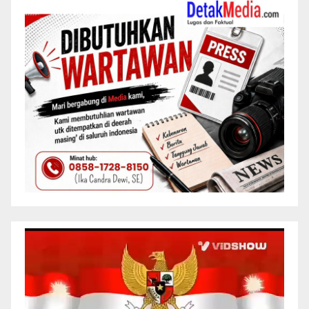
Pemutar
Video