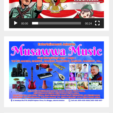
00:00
00:24