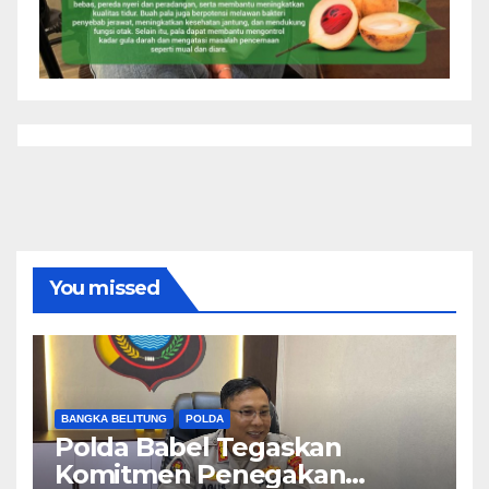
You missed
BANGKA BELITUNG
POLDA
Polda Babel Tegaskan
Komitmen Penegakan