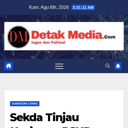
Skip
Kam. Agu 6th, 2026
3:31:13 AM
to
content
SUMATERA UTARA
Sekda Tinjau