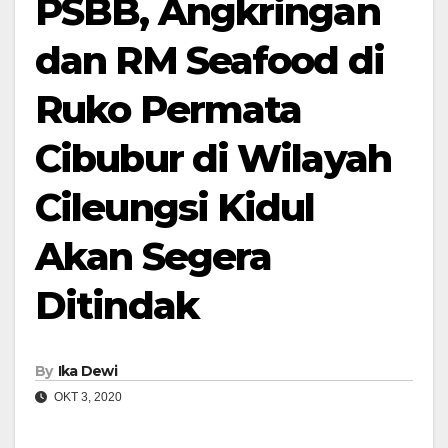
PSBB, Angkringan
dan RM Seafood di
Ruko Permata
Cibubur di Wilayah
Cileungsi Kidul
Akan Segera
Ditindak
By
Ika Dewi
OKT 3, 2020