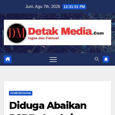
Skip
Jum. Agu 7th, 2026
12:31:52 PM
to
content
PEMERINTAHAN
Diduga Abaikan