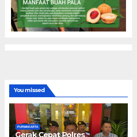
You missed
PURWAKARTA
Gerak Cepat Polres