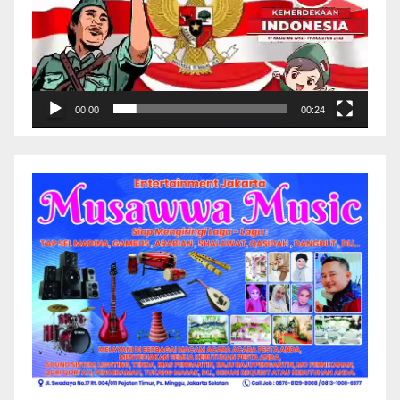
00:00
00:24