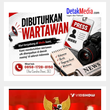
Pemutar
Video