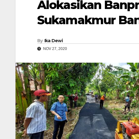
Alokasikan Banp
Sukamakmur Ban
By
Ika Dewi
NOV 27, 2020