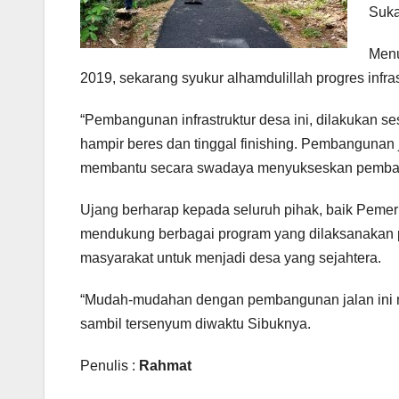
Suka
Menu
2019, sekarang syukur alhamdulillah progres infra
“Pembangunan infrastruktur desa ini, dilakukan s
hampir beres dan tinggal finishing. Pembangunan ja
membantu secara swadaya menyukseskan pembang
Ujang berharap kepada seluruh pihak, baik Peme
mendukung berbagai program yang dilaksanakan p
masyarakat untuk menjadi desa yang sejahtera.
“Mudah-mudahan dengan pembangunan jalan ini mas
sambil tersenyum diwaktu Sibuknya.
Penulis :
Rahmat