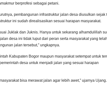
makmur berprofesi sebagai petani.
rutnya, pembangunan infrastruktur jalan desa diusulkan sejak 
struktur ini sudah direalisasikan sesuai harapan masyarakat.
esuai Juklak dan Juknis. Hanya untuk sekarang alhamdulillah s
lan desa ini tidak luput dari peran serta masyarakat yang tela
unan jalan tersebut,” ungkapnya.
rintah Kabupaten Bogor maupun masyarakat setempat untuk ter
emerintah desa untuk menjadi jalan yang sesuai harapan
yarakat bisa merawat jalan agar lebih awet,” ujarnya Ujang.