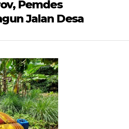
rov, Pemdes
gun Jalan Desa