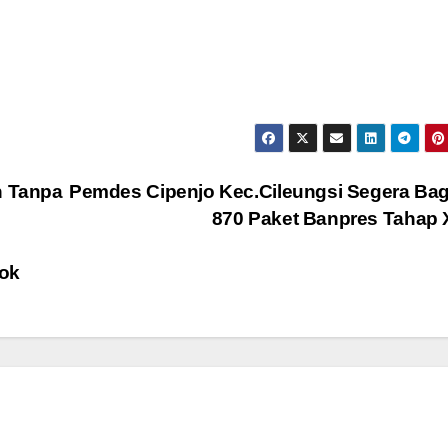
 Tanpa
Pemdes Cipenjo Kec.Cileungsi Segera Ba
870 Paket Banpres Tahap 
kok