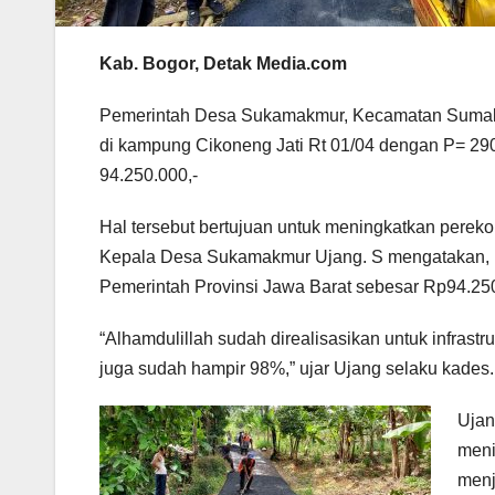
Kab. Bogor, Detak Media.com
Pemerintah Desa Sukamakmur, Kecamatan Sumakm
di kampung Cikoneng Jati Rt 01/04 dengan P= 290
94.250.000,-
Hal tersebut bertujuan untuk meningkatkan perek
Kepala Desa Sukamakmur Ujang. S mengatakan, ke
Pemerintah Provinsi Jawa Barat sebesar Rp94.25
“Alhamdulillah sudah direalisasikan untuk infrastr
juga sudah hampir 98%,” ujar Ujang selaku kades.
Ujan
meni
menj