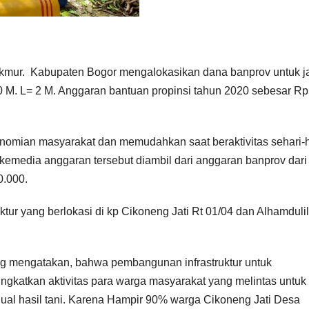
ur. Kabupaten Bogor mengalokasikan dana banprov untuk j
 M. L= 2 M. Anggaran bantuan propinsi tahun 2020 sebesar Rp
onomian masyarakat dan memudahkan saat beraktivitas sehari-h
media anggaran tersebut diambil dari anggaran banprov dari
0.000.
uktur yang berlokasi di kp Cikoneng Jati Rt 01/04 dan Alhamduli
g mengatakan, bahwa pembangunan infrastruktur untuk
ngkatkan aktivitas para warga masyarakat yang melintas untuk
ual hasil tani. Karena Hampir 90% warga Cikoneng Jati Desa