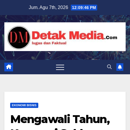
Skip
Jum. Agu 7th, 2026
12:09:47 PM
to
content
EKONOMI BISNIS
Mengawali Tahun,