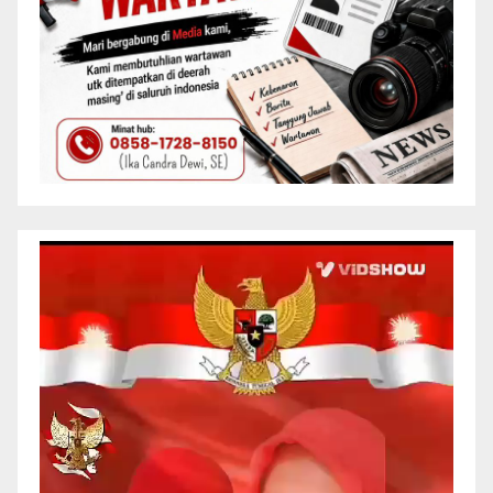
Pemutar
Video