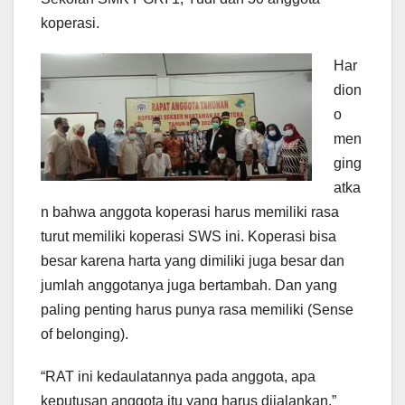
koperasi.
Har
dion
o
men
ging
atka
n bahwa anggota koperasi harus memiliki rasa
turut memiliki koperasi SWS ini. Koperasi bisa
besar karena harta yang dimiliki juga besar dan
jumlah anggotanya juga bertambah. Dan yang
paling penting harus punya rasa memiliki (Sense
of belonging).
“RAT ini kedaulatannya pada anggota, apa
keputusan anggota itu yang harus dijalankan,”