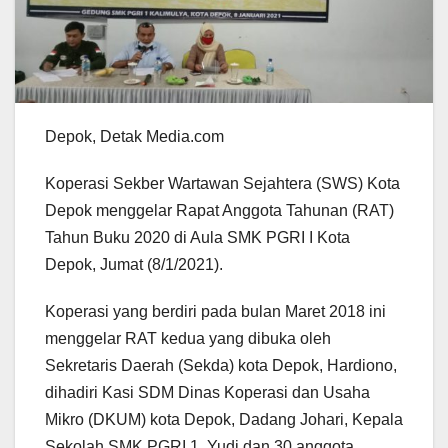
Depok, Detak Media.com
Koperasi Sekber Wartawan Sejahtera (SWS) Kota
Depok menggelar Rapat Anggota Tahunan (RAT)
Tahun Buku 2020 di Aula SMK PGRI I Kota
Depok, Jumat (8/1/2021).
Koperasi yang berdiri pada bulan Maret 2018 ini
menggelar RAT kedua yang dibuka oleh
Sekretaris Daerah (Sekda) kota Depok, Hardiono,
dihadiri Kasi SDM Dinas Koperasi dan Usaha
Mikro (DKUM) kota Depok, Dadang Johari, Kepala
Sekolah SMK PGRI 1, Yudi dan 30 anggota