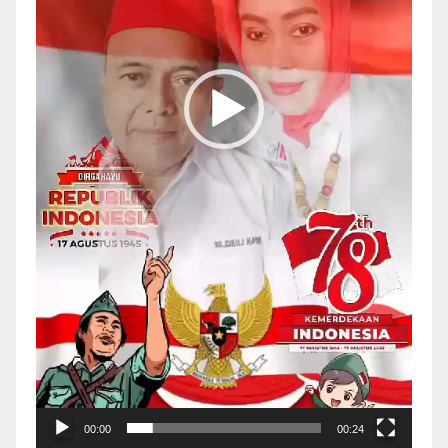
00:00
00:24