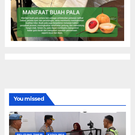
You missed
BELITUNG TIMUR
KAPOLRES