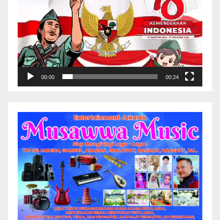
00:00
00:24