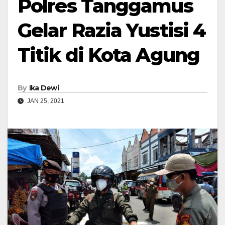
Polres Tanggamus
Gelar Razia Yustisi 4
Titik di Kota Agung
By
Ika Dewi
JAN 25, 2021