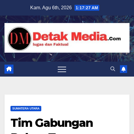
Skip
Kam. Agu 6th, 2026
1:17:28 AM
to
content
SUMATERA UTARA
Tim Gabungan