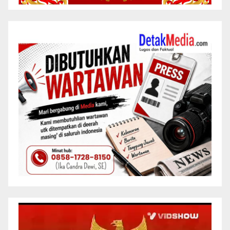
Pemutar
Video