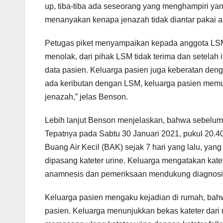
up, tiba-tiba ada seseorang yang menghampiri ya
menanyakan kenapa jenazah tidak diantar pakai am
Petugas piket menyampaikan kepada anggota LSM
menolak, dari pihak LSM tidak terima dan setelah 
data pasien. Keluarga pasien juga keberatan deng
ada keributan dengan LSM, keluarga pasien m
jenazah,” jelas Benson.
Lebih lanjut Benson menjelaskan, bahwa sebelum
Tepatnya pada Sabtu 30 Januari 2021, pukul 20.
Buang Air Kecil (BAK) sejak 7 hari yang lalu, yan
dipasang kateter urine. Keluarga mengatakan katete
anamnesis dan pemeriksaan mendukung diagnosis r
Keluarga pasien mengaku kejadian di rumah, bahwa 
pasien. Keluarga menunjukkan bekas kateter dari