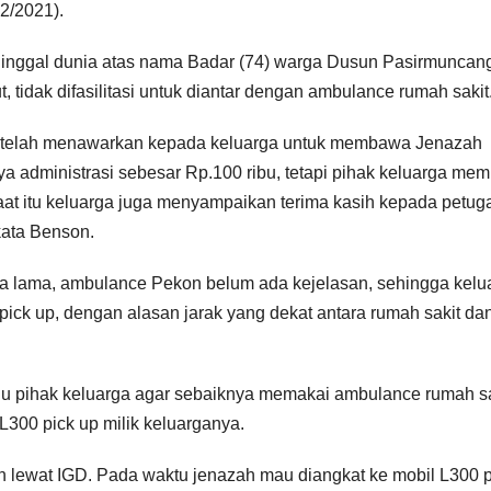
02/2021).
ninggal dunia atas nama Badar (74) warga Dusun Pasirmuncan
idak difasilitasi untuk diantar dengan ambulance rumah sakit
t telah menawarkan kepada keluarga untuk membawa Jenazah
administrasi sebesar Rp.100 ribu, tetapi pihak keluarga memi
t itu keluarga juga menyampaikan terima kasih kepada petug
kata Benson.
a lama, ambulance Pekon belum ada kejelasan, sehingga kelu
 pick up, dengan alasan jarak yang dekat antara rumah sakit da
u pihak keluarga agar sebaiknya memakai ambulance rumah sa
L300 pick up milik keluarganya.
n lewat IGD. Pada waktu jenazah mau diangkat ke mobil L300 p