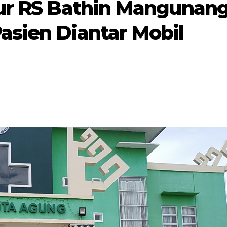
ktur RS Bathin Mangunan
asien Diantar Mobil