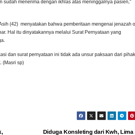
n sudah menerima dengan ikhlas atas meninggalnya pasien,”
 Asih (42) menyatakan bahwa pemberitaan mengenai jenazah 
nar. Hal itu dinyatakannya melalui Surat Pernyataan yang
ga.
fikasi dan surat pernyataan ini tidak ada unsur paksaan dari piha
. (Masri sp)
,
Diduga Konsleting dari Kwh, Lima