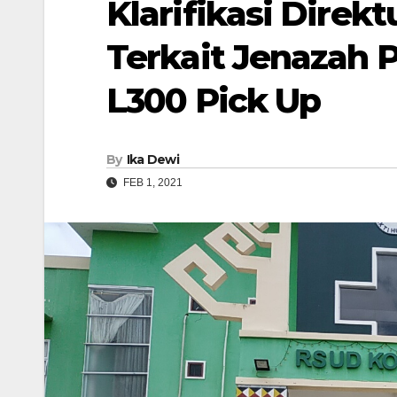
Klarifikasi Dire
Terkait Jenazah P
L300 Pick Up
By
Ika Dewi
FEB 1, 2021