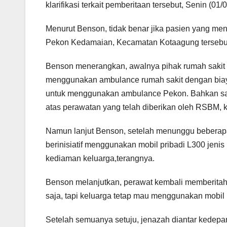
klarifikasi terkait pemberitaan tersebut, Senin (01/
Menurut Benson, tidak benar jika pasien yang me
Pekon Kedamaian, Kecamatan Kotaagung tersebut, t
Benson menerangkan, awalnya pihak rumah saki
menggunakan ambulance rumah sakit dengan biaya 
untuk menggunakan ambulance Pekon. Bahkan saa
atas perawatan yang telah diberikan oleh RSBM, 
Namun lanjut Benson, setelah menunggu beberap
berinisiatif menggunakan mobil pribadi L300 jenis
kediaman keluarga,terangnya.
Benson melanjutkan, perawat kembali memberitah
saja, tapi keluarga tetap mau menggunakan mobil 
Setelah semuanya setuju, jenazah diantar kedepa