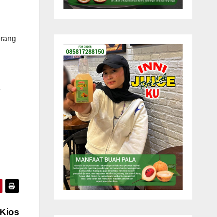
orang
k
 Kios