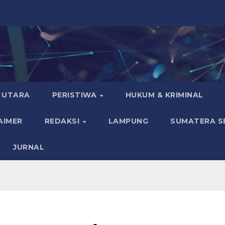
 UTARA
PERISTIWA
HUKUM & KRIMINAL
AIMER
REDAKSI
LAMPUNG
SUMATERA S
JURNAL