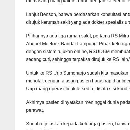
memasang ulang kateter urine dengan kateter folle
Lanjut Benson, bahwa berdasarkan konsultasi ant
dirujuk kerumah sakit yang ada dokter spesialis uro
Pilihannya ada tiga rumah sakit, pertama RS Mi
Abdoel Moeloek Bandar Lampung. Pihak keluarga 
dengan sistem rujukan online, RSUDBM membuat u
sedang cuti, sehingga terpaksa dirujuk ke RS lain
Untuk ke RS Urip Sumoharjo sudah kita masukan u
menolak dengan alasan pasien harus rapid antigen.
Urip ruang operasi tidak tersedia, disatu sisi kond
Akhirnya pasien dinyatakan meninggal dunia pada 
perawat.
Sudah dijelaskan kepada keluarga pasien, bahw