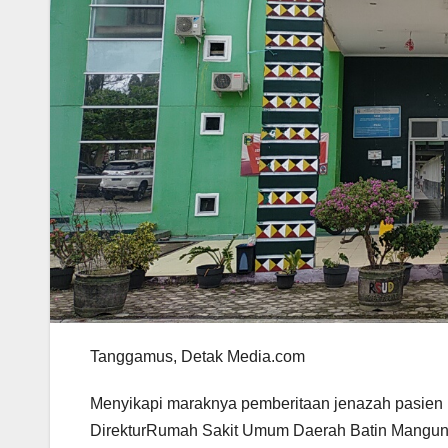
Tanggamus, Detak Media.com
Menyikapi maraknya pemberitaan jenazah pasien
DirekturRumah Sakit Umum Daerah Batin Manguna