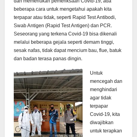
dan memerlukan pemeriksaan Covid-19, ada
beberapa cara untuk mengetahui apakah kita
terpapar atau tidak, seperti Rapid Test Antibodi,
Swab Antigen (Rapid Test Antigen) dan PCR.
Seseorang yang terkena Covid-19 bisa dikenali
melalui beberapa gejala seperti demam tinggi,
sesak nafas, tidak dapat mencium bau, flue, batuk
dan badan terasa panas dingin.
Untuk
mencegah dan
menghindari
agar tidak
terpapar
Covid-19, kita
diwajibkan
untuk terapkan