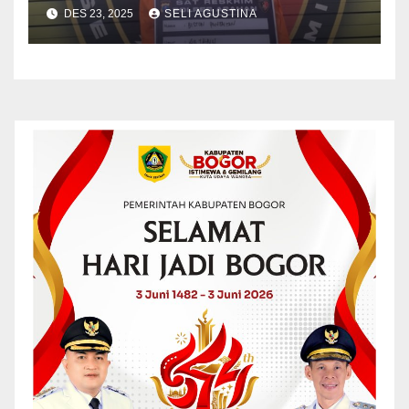
Kabupaten Asahan
DES 23, 2025
SELI AGUSTINA