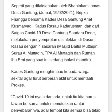
Seperti yang dilaksanakan oleh Bhabinkamtibmas
Desa Gantung, (Jumat, 19/02/2021), Bripka
Friangga bersama Kades Desa Gantung Arief
Kusmaryadi, Kadus Rasau Kadarusman, dan dari
Satgas Covid-19 Desa Gantung Saudara Dede,
melakukan penyemprotan disinfektan di Dusun
Rasau dengan 4 sasaran (Masjid Baitul Muttaqin,
Surau Al Muttaqin, TPA Al Muttaqin dan Rumah
Ibu Erni yang saat ini sedang isolasi mandiri).
Kades Gantung menghimbau kepada warga
sekitar agar turut berperan aktif untuk mentaati
Prokes.
“Covid-19 ini nyata dan ada, untuk itu kita harus
lawan bersama untuk memutuskan rantai
penyebarannya, agar tempat kita semua bisa tetap