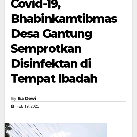
Covid-19,
Bhabinkamtibmas
Desa Gantung
Semprotkan
Disinfektan di
Tempat Ibadah
By
Ika Dewi
FEB 19, 2021