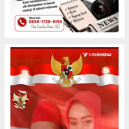
Pemutar
Video