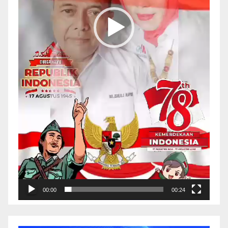
00:00
00:24