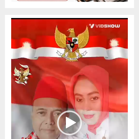
Pemutar
Video