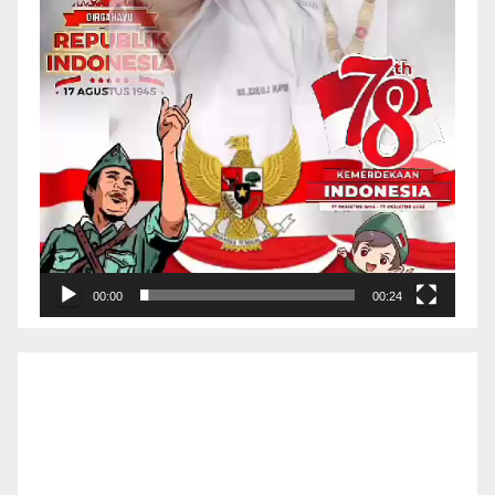
00:00
00:24