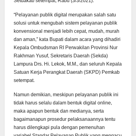
Setdakab setempat, Rabu (3/3/2021).
“Pelayanan publik digital merupakan salah satu
solusi untuk mengubah sistem pelayanan publik
konvensional menjadi lebih cepat, mudah, murah
dan aman,” kata Bupati dalam acara yang dihadiri
Kepala Ombudsman RI Perwakilan Provinsi Nur
Rakhman Yusuf, Sekretaris Daerah (Sekda)
Lampura Drs. Hi. Lekok, M.M., dan seluruh Kepala
Satuan Kerja Perangkat Daerah (SKPD) Pemkab
setempat.
Namun demikian, meskipun pelayanan publik ini
tidak harus selalu dalam bentuk digital online,
maka apapun bentuk dan medianya, serta
bagaimanapun prosedur pelaksanaannya tentu
harus dilengkapi pula dengan pemenuhan
variabel Standar Pelayanan Publik yang mengacu