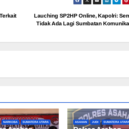
Terkait
Lauching SP2HP Online, Kapolri: S
Tidak Ada Lagi Sumbatan Komunik
NARKOBA
SUMATERA UTARA
ASAHAN
JUDI
SUMATERA UTAR