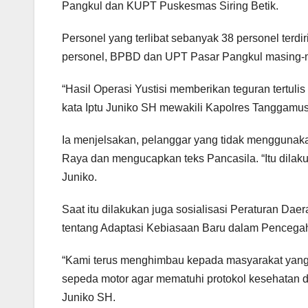
Pangkul dan KUPT Puskesmas Siring Betik.
Personel yang terlibat sebanyak 38 personel terdir
personel, BPBD dan UPT Pasar Pangkul masing-ma
“Hasil Operasi Yustisi memberikan teguran tertulis 
kata Iptu Juniko SH mewakili Kapolres Tanggamu
Ia menjelsakan, pelanggar yang tidak menggunaka
Raya dan mengucapkan teks Pancasila. “Itu dilakuk
Juniko.
Saat itu dilakukan juga sosialisasi Peraturan 
tentang Adaptasi Kebiasaan Baru dalam Pencega
“Kami terus menghimbau kepada masyarakat yang
sepeda motor agar mematuhi protokol kesehatan d
Juniko SH.