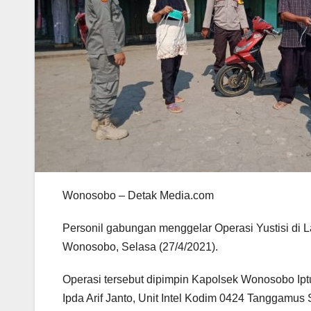
Wonosobo – Detak Media.com
Personil gabungan menggelar Operasi Yustisi di L
Wonosobo, Selasa (27/4/2021).
Operasi tersebut dipimpin Kapolsek Wonosobo Ip
Ipda Arif Janto, Unit Intel Kodim 0424 Tanggamus