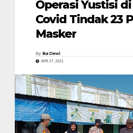
Operasi Yustisi d
Covid Tindak 23 
Masker
By
Ika Dewi
APR 27, 2021