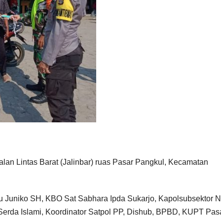
alan Lintas Barat (Jalinbar) ruas Pasar Pangkul, Kecamatan
tu Juniko SH, KBO Sat Sabhara Ipda Sukarjo, Kapolsubsektor 
 Serda Islami, Koordinator Satpol PP, Dishub, BPBD, KUPT Pas