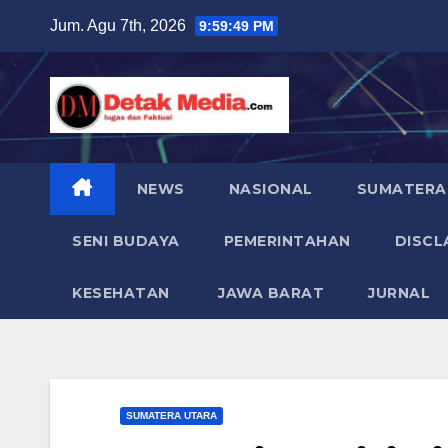
Skip
Jum. Agu 7th, 2026
9:59:50 PM
to
content
NEWS
NASIONAL
SUMATERA
SENI BUDAYA
PEMERINTAHAN
DISCL
KESEHATAN
JAWA BARAT
JURNAL
SUMATERA UTARA