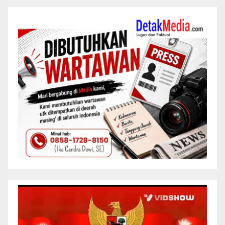
Pemutar
Video