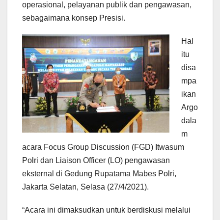
operasional, pelayanan publik dan pengawasan,
sebagaimana konsep Presisi.
Hal
itu
disa
mpa
ikan
Argo
dala
m
acara Focus Group Discussion (FGD) Itwasum
Polri dan Liaison Officer (LO) pengawasan
eksternal di Gedung Rupatama Mabes Polri,
Jakarta Selatan, Selasa (27/4/2021).
“Acara ini dimaksudkan untuk berdiskusi melalui