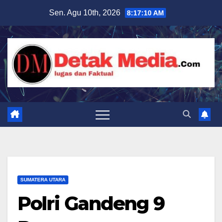
Skip
Sen. Agu 10th, 2026
8:17:12 AM
to
content
SUMATERA UTARA
Polri Gandeng 9