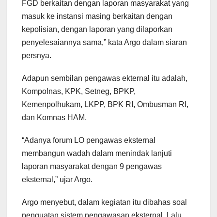
FGD berkaitan dengan laporan masyarakat yang
masuk ke instansi masing berkaitan dengan
kepolisian, dengan laporan yang dilaporkan
penyelesaiannya sama,” kata Argo dalam siaran
persnya.
Adapun sembilan pengawas ekternal itu adalah,
Kompolnas, KPK, Setneg, BPKP,
Kemenpolhukam, LKPP, BPK RI, Ombusman RI,
dan Komnas HAM.
“Adanya forum LO pengawas eksternal
membangun wadah dalam menindak lanjuti
laporan masyarakat dengan 9 pengawas
eksternal,” ujar Argo.
Argo menyebut, dalam kegiatan itu dibahas soal
penguatan sistem pengawasan eksternal. Lalu,