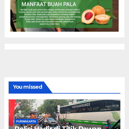
You missed
PURWAKARTA
Polisi Hadir di Titik Rawan