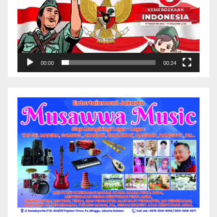
00:00
00:24