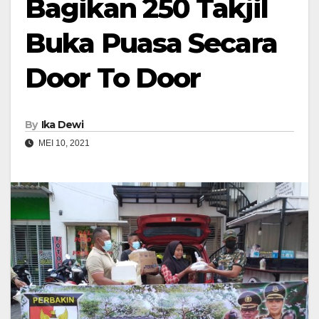
Bagikan 250 Takjil
Buka Puasa Secara
Door To Door
By
Ika Dewi
MEI 10, 2021