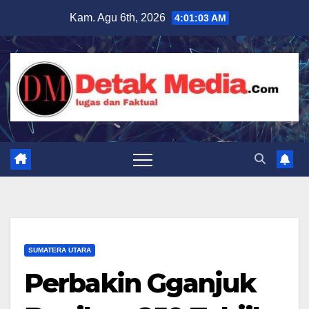
Skip
Kam. Agu 6th, 2026
4:01:05 AM
to
content
SUMATERA UTARA
Perbakin Gganjuk