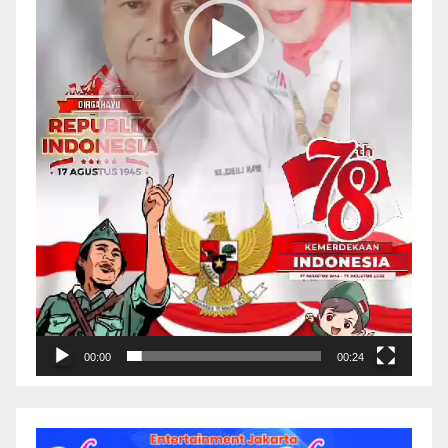
00:00
00:24