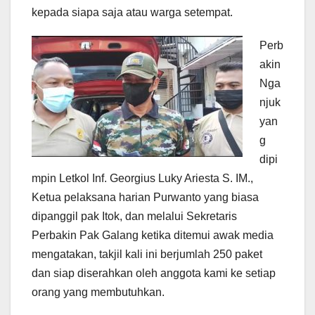
kepada siapa saja atau warga setempat.
Perb
akin
Nga
njuk
yan
g
dipi
mpin Letkol Inf. Georgius Luky Ariesta S. IM.,
Ketua pelaksana harian Purwanto yang biasa
dipanggil pak Itok, dan melalui Sekretaris
Perbakin Pak Galang ketika ditemui awak media
mengatakan, takjil kali ini berjumlah 250 paket
dan siap diserahkan oleh anggota kami ke setiap
orang yang membutuhkan.