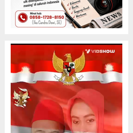
Pemutar
Video