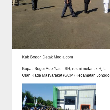
Kab Bogor, Detak Media.com
Bupati Bogor Ade Yasin SH, resmi melantik Hj.Li
Olah Raga Masyarakat (GOM) Kecamatan Jonggol,