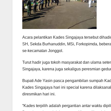
Acara pelantikan Kades Singajaya tersebut dihadi
SH, Sekda Burhanuddin, MSi, Forkopimda, beber
se-kecamatan Jonggol.
Turut hadir juga tokoh masyarakat dan ulama se
Singajaya, karena juga sekaligus peresmian ged
Bupati Ade Yasin pasca pengambilan sumpah Kad
Kades Singajaya hari ini special karena dilaksa
diresmikan hari ini.
“Kades terpilih adalah pergantian antar waktu di