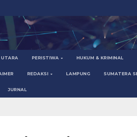
 UTARA
PERISTIWA
HUKUM & KRIMINAL
AIMER
REDAKSI
LAMPUNG
SUMATERA S
JURNAL