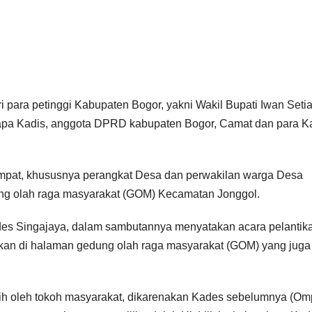
ri para petinggi Kabupaten Bogor, yakni Wakil Bupati Iwan Set
apa Kadis, anggota DPRD kabupaten Bogor, Camat dan para K
tempat, khususnya perangkat Desa dan perwakilan warga Desa
ung olah raga masyarakat (GOM) Kecamatan Jonggol.
es Singajaya, dalam sambutannya menyatakan acara pelantik
nakan di halaman gedung olah raga masyarakat (GOM) yang juga
pilih oleh tokoh masyarakat, dikarenakan Kades sebelumnya (Om