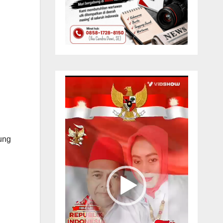
Pemutar
Video
ung