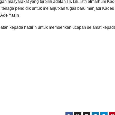
n masyarakat yang terpilih adalah Hj. Lili, istri almarhum Kad
 tenaga pendidik untuk melanjutkan tugas baru menjadi Kades
 Ade Yasin
patan kepada hadirin untuk memberikan ucapan selamat kepad