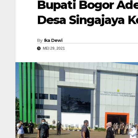
Bupati Bogor Ade
Desa Singajaya 
By
Ika Dewi
MEI 29, 2021