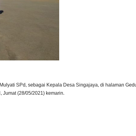
li Mulyati SPd, sebagai Kepala Desa Singajaya, di halaman Ged
 Jumat (28/05/2021) kemarin.