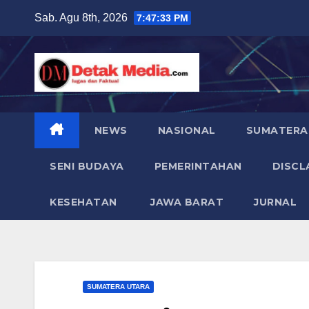
Skip
Sab. Agu 8th, 2026
7:47:34 PM
to
content
NEWS
NASIONAL
SUMATERA
SENI BUDAYA
PEMERINTAHAN
DISCL
KESEHATAN
JAWA BARAT
JURNAL
SUMATERA UTARA