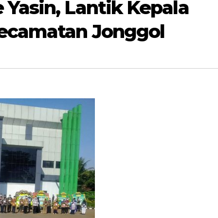
 Yasin, Lantik Kepala
Kecamatan Jonggol