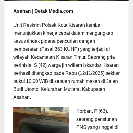
Asahan | Detak Media.com
Unit Reskrim Polsek Kota Kisaran kembali
menunjukkan kinerja cepat dalam mengungkap
kasus tindak pidana pencurian dengan
pemberatan (Pasal 363 KUHP) yang terjadi di
wilayah Kecamatan Kisaran Timur. Seorang pria
berinisial S (42) warga jln wiliem Iskandar Kisaran
berhasil ditangkap pada Rabu (12/11/2025) sekitar
pukul 10.00 WIB di sebuah rumah makan di Jalan
Budi Utomo, Kelurahan Mutiara, Kabupaten
Asahan.
Korban, P (63),
seorang pensiunan
PNS yang tinggal di