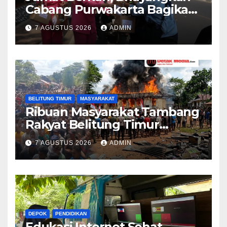
Cabang Purwakarta Bagikan
Paket Makan Siang kepada
7 AGUSTUS 2026
ADMIN
Masyarakat
BELITUNG TIMUR
MASYARAKAT
Ribuan Masyarakat Tambang
Rakyat Belitung Timur
Geruduk Kantor PT.Timah
7 AGUSTUS 2026
ADMIN
Beltim Spontan
Membakarnya
DEPOK
PENDIDIKAN
Edukasi Internet Sehat,