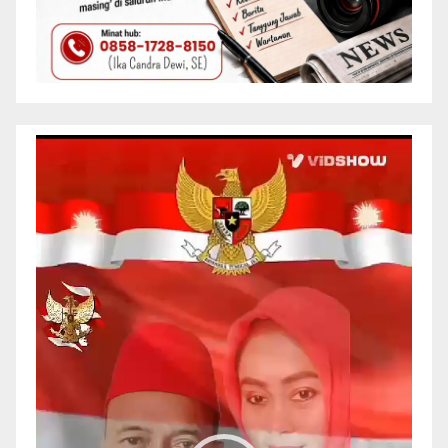
Pemutar
Video