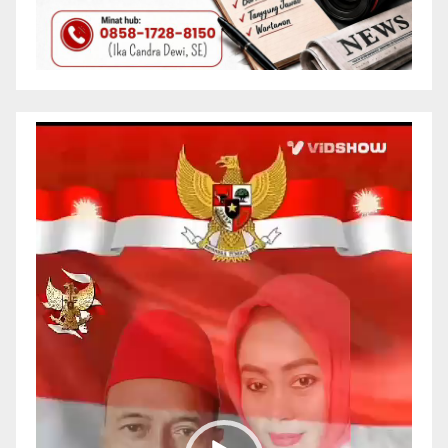
Pemutar
Video