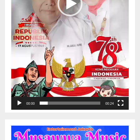
00:00
00:24