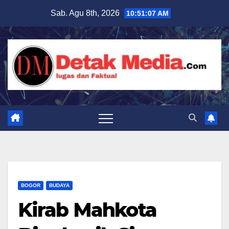
Skip
Sab. Agu 8th, 2026
10:51:08 AM
to
content
BOGOR
BUDAYA
Kirab Mahkota