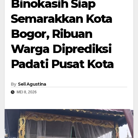
Binokasih Siap
Semarakkan Kota
Bogor, Ribuan
Warga Diprediksi
Padati Pusat Kota
By
Seli Agustina
MEI 8, 2026