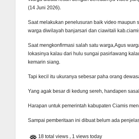
(14 Juni 2026).
Saat melakukan penelusuran baik video maupun 
warga diwilayah banjarsari dan ciawitali kab.ciami
Saat mengkonfirmasi salah satu warga,Agus war
lokasinya kalau dari hulu sungai pasirlawang kalau
kemarin siang.
Tapi kecil itu ukuranya sebesar paha orang dewas
Yang agak besar di kedung sereh, handapen sasak 
Harapan untuk pemerintah kabupaten Ciamis meng
Sampai pemberitaan ini dibuat belum ada penjela
18 total views
, 1 views today