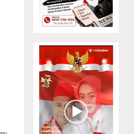
Pemutar
Video
ggu