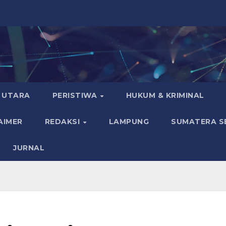
 UTARA
PERISTIWA
HUKUM & KRIMINAL
AIMER
REDAKSI
LAMPUNG
SUMATERA S
JURNAL