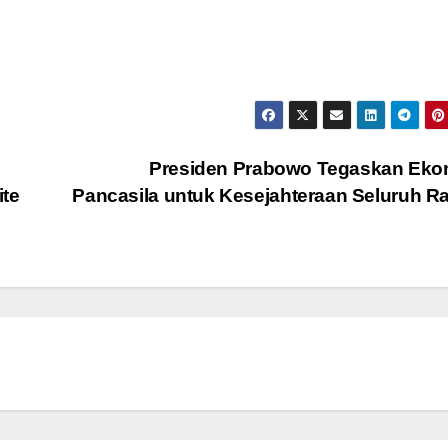
Presiden Prabowo Tegaskan Eko
ite
Pancasila untuk Kesejahteraan Seluruh R