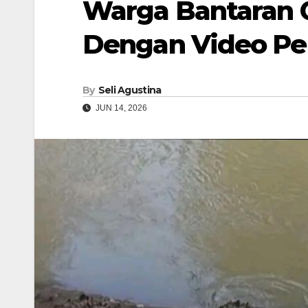
Warga Bantaran C
Dengan Video P
By
Seli Agustina
JUN 14, 2026