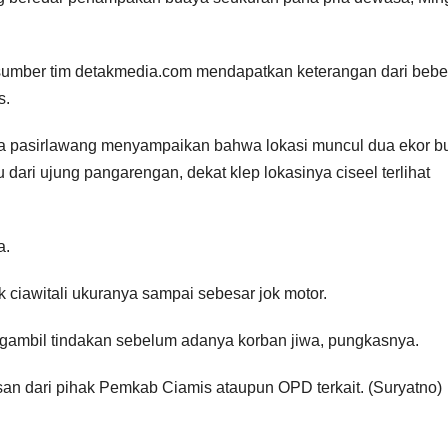
sumber tim detakmedia.com mendapatkan keterangan dari beb
s.
ga pasirlawang menyampaikan bahwa lokasi muncul dua ekor b
 dari ujung pangarengan, dekat klep lokasinya ciseel terlihat
a.
ciawitali ukuranya sampai sebesar jok motor.
ambil tindakan sebelum adanya korban jiwa, pungkasnya.
san dari pihak Pemkab Ciamis ataupun OPD terkait. (Suryatno)