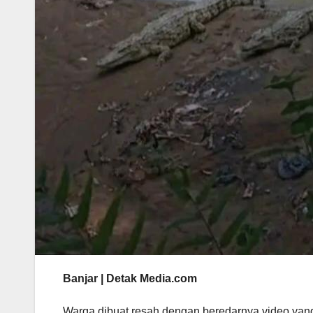
Banjar | Detak Media.com
Warga dibuat resah dengan beredarnya video ya