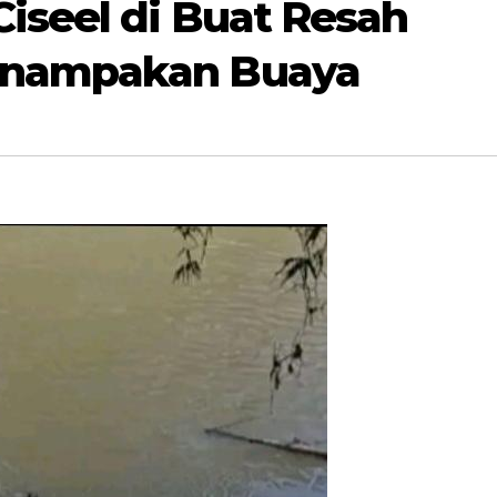
iseel di Buat Resah
enampakan Buaya