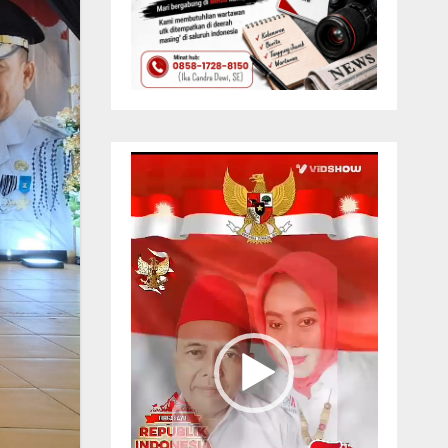
Pemutar
Video