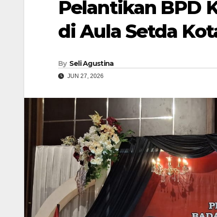
Pelantikan BPD K
di Aula Setda Kot
By
Seli Agustina
JUN 27, 2026