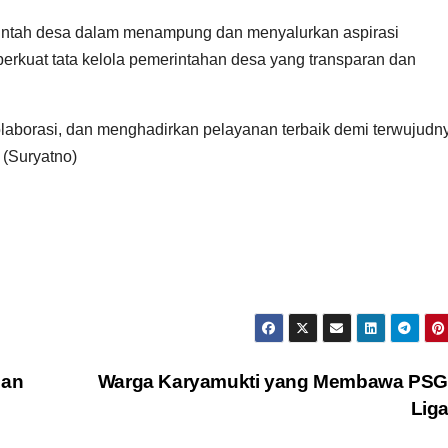
erintah desa dalam menampung dan menyalurkan aspirasi
kuat tata kelola pemerintahan desa yang transparan dan
aborasi, dan menghadirkan pelayanan terbaik demi terwujudn
 (Suryatno)
lan
Warga Karyamukti yang Membawa PSG
Lig