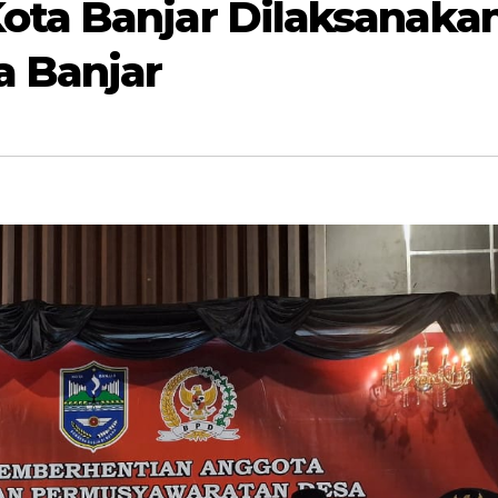
ota Banjar Dilaksanaka
a Banjar