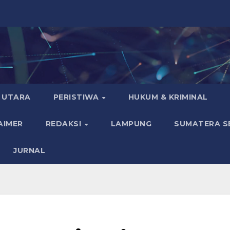
 UTARA
PERISTIWA
HUKUM & KRIMINAL
AIMER
REDAKSI
LAMPUNG
SUMATERA S
JURNAL