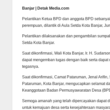
Banjar | Detak Media.com
Pelantikan Ketua BPD dan anggota BPD sebanyak 
perempuan, dilantik di Aula Setda Kota Banjar, Ju
Pelantikan dilaksanakan dan pengambilan sumpah j
Setda Kota Banjar.
Saat dikonfirmasi, Wali Kota Banjar, Ir. H. Suda
dapat mengemban tugas dengan baik serta dapat 
tegasnya.
Saat dikonfirmasi, Camat Pataruman, Jenal Arifi
Pataruman, Kota Banjar, mengucapkan selamat d
Keanggotaan Badan Permusyawaratan Desa (BPD
Semoga amanah yang telah dipercayakan dapat dij
untuk kemajuan desa serta kesejahteraan masyara