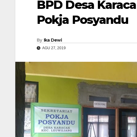
BPD Desa Karaca
Pokja Posyandu
By
Ika Dewi
AGU 27, 2019