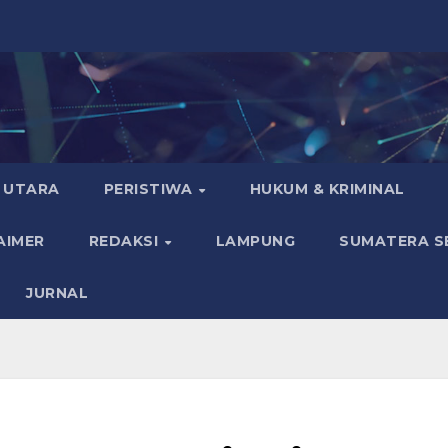
 UTARA
PERISTIWA
HUKUM & KRIMINAL
AIMER
REDAKSI
LAMPUNG
SUMATERA S
JURNAL