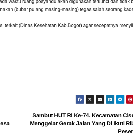
pada waktu ruang posyandu akan digunakan terkunci dan tidak 
anakan (bubar pulang masing-masing) tegas salah seorang kad
i terkait (Dinas Kesehatan Kab.Bogor) agar secepatnya menyi
Sambut HUT RI Ke-74, Kecamatan Cis
Desa
Menggelar Gerak Jalan Yang Di Ikuti R
Pese