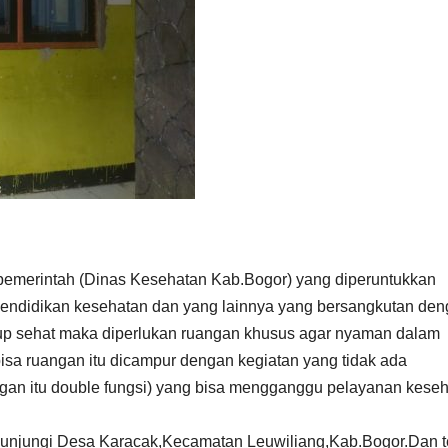
pemerintah (Dinas Kesehatan Kab.Bogor) yang diperuntukkan
endidikan kesehatan dan yang lainnya yang bersangkutan de
up sehat maka diperlukan ruangan khusus agar nyaman dalam
isa ruangan itu dicampur dengan kegiatan yang tidak ada
gan itu double fungsi) yang bisa mengganggu pelayanan kese
ngunjungi Desa Karacak,Kecamatan Leuwiliang,Kab.Bogor.Dan t